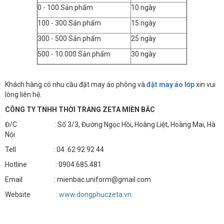
0 - 100 Sản phẩm
10 ngày
100 - 300 Sản phẩm
15 ngày
300 - 500 Sản phẩm
25 ngày
500 - 10.000 Sản phẩm
30 ngày
Khách hàng có nhu cầu đặt may áo phông và
đặt may áo lớp
xin vui
lòng liên hệ.
CÔNG TY TNHH THỜI TRANG ZETA MIỀN BẮC
Đ/C : Số 3/3, Đường Ngọc Hồi, Hoàng Liệt, Hoàng Mai, Hà
Nội
Tell : 04 .62 92 92 44
Hotline : 0904.685.481
Email : mienbac.uniform@gmail.com
Website :
www.dongphuczeta.vn