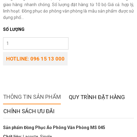
giao hàng: nhanh chóng. Số lượng đặt hàng: từ 10 bộ Giá cả: hợp lý,
linh hoạt. Đồng phục áo phông văn phòng là mẫu sản phẩm được sử
dụng phổ...
SỐ LƯỢNG
HOTLINE: 096 15 13 000
THÔNG TIN SẢN PHẨM
QUY TRÌNH ĐẶT HÀNG
CHÍNH SÁCH ƯU ĐÃI
Sản phẩm Đồng Phục Áo Phông Văn Phòng MS 045
Chất liệu:
Lacoste, Single