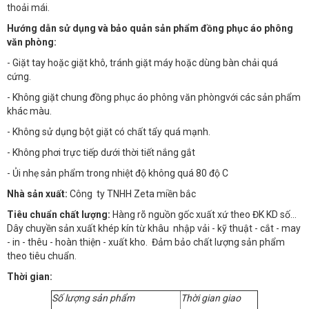
thoải mái.
Hướng dẫn sử dụng và bảo quản sản phẩm đồng phục áo phông
văn phòng:
- Giặt tay hoặc giặt khô, tránh giặt máy hoặc dùng bàn chải quá
cứng.
- Không giặt chung đồng phục áo phông văn phòngvới các sản phẩm
khác màu.
- Không sử dụng bột giặt có chất tẩy quá mạnh.
- Không phơi trực tiếp dưới thời tiết nắng gắt
- Ủi nhẹ sản phẩm trong nhiệt độ không quá 80 độ C
Nhà sản xuất:
Công ty TNHH Zeta miền bắc
Tiêu chuẩn chất lượng:
Hàng rõ nguồn gốc xuất xứ theo ĐK KD số…
Dây chuyền sản xuất khép kín từ khâu nhập vải - kỹ thuật - cắt - may
- in - thêu - hoàn thiện - xuất kho. Đảm bảo chất lượng sản phẩm
theo tiêu chuẩn.
Thời gian:
Số lượng sản phẩm
Thời gian giao