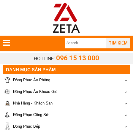
TÌM KIẾM
096 15 13 000
HOTLINE:
DANH MỤC SẢN PHẨM
Đồng Phục Áo Phông
Đồng Phục Áo Khoác Gió
Nhà Hàng - Khách Sạn
Đồng Phục Công Sở
Đồng Phục Bếp