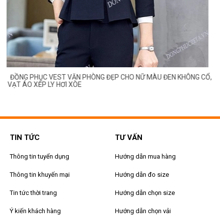
ĐỒNG PHỤC VEST VĂN PHÒNG ĐẸP CHO NỮ MÀU ĐEN KHÔNG CỔ,
VẠT ÁO XẾP LY HƠI XÒE
TIN TỨC
TƯ VẤN
Thông tin tuyển dụng
Hướng dẫn mua hàng
Thông tin khuyến mại
Hướng dẫn đo size
Tin tức thời trang
Hướng dẫn chọn size
Ý kiến khách hàng
Hướng dẫn chọn vải