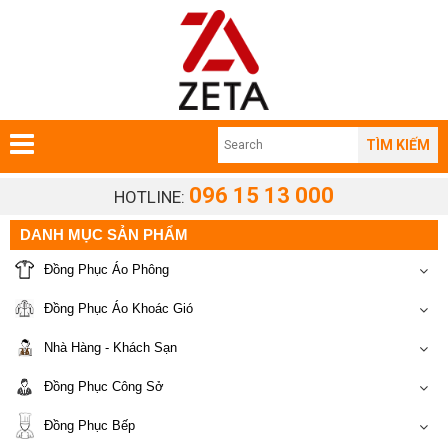
TÌM KIẾM
096 15 13 000
HOTLINE:
DANH MỤC SẢN PHẨM
Đồng Phục Áo Phông
Đồng Phục Áo Khoác Gió
Nhà Hàng - Khách Sạn
Đồng Phục Công Sở
Đồng Phục Bếp