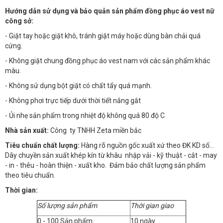
Hướng dẫn sử dụng và bảo quản sản phẩm đồng phục áo vest nữ
công sở:
- Giặt tay hoặc giặt khô, tránh giặt máy hoặc dùng bàn chải quá
cứng.
- Không giặt chung đồng phục áo vest nam với các sản phẩm khác
màu.
- Không sử dụng bột giặt có chất tẩy quá mạnh.
- Không phơi trực tiếp dưới thời tiết nắng gắt
- Ủi nhẹ sản phẩm trong nhiệt độ không quá 80 độ C
Nhà sản xuất:
Công ty TNHH Zeta miền bắc
Tiêu chuẩn chất lượng:
Hàng rõ nguồn gốc xuất xứ theo ĐK KD số…
Dây chuyền sản xuất khép kín từ khâu nhập vải - kỹ thuật - cắt - may
- in - thêu - hoàn thiện - xuất kho. Đảm bảo chất lượng sản phẩm
theo tiêu chuẩn.
Thời gian:
Số lượng sản phẩm
Thời gian giao
0 - 100 Sản phẩm
10 ngày