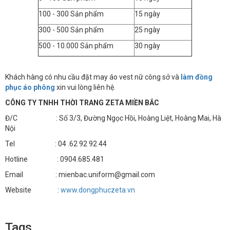
100 - 300 Sản phẩm
15 ngày
300 - 500 Sản phẩm
25 ngày
500 - 10.000 Sản phẩm
30 ngày
Khách hàng có nhu cầu đặt may áo vest nữ công sở và
làm đồng
phục áo phông
xin vui lòng liên hệ.
CÔNG TY TNHH THỜI TRANG ZETA MIỀN BẮC
Đ/C : Số 3/3, Đường Ngọc Hồi, Hoàng Liệt, Hoàng Mai, Hà
Nội
Tel : 04 .62 92 92 44
Hotline : 0904.685.481
Email : mienbac.uniform@gmail.com
Website :
www.dongphuczeta.vn
Tags