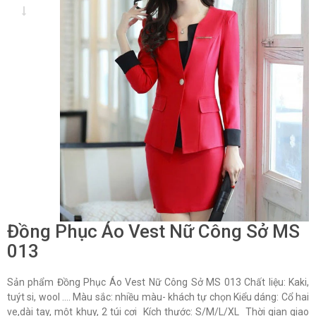
Đồng Phục Áo Vest Nữ Công Sở MS
013
Sản phẩm Đồng Phục Áo Vest Nữ Công Sở MS 013 Chất liệu: Kaki,
tuýt si, wool …. Màu sắc: nhiều màu- khách tự chọn Kiểu dáng: Cổ hai
ve,dài tay, một khuy, 2 túi cơi Kích thước: S/M/L/XL Thời gian giao