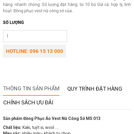
hàng: nhanh chóng. Số lượng đặt hàng: từ 10 bộ Giá cả: hợp lý, linh
hoạt. Đồng phục vest nữ công sở của...
SỐ LƯỢNG
HOTLINE: 096 15 13 000
THÔNG TIN SẢN PHẨM
QUY TRÌNH ĐẶT HÀNG
CHÍNH SÁCH ƯU ĐÃI
Sản phẩm Đồng Phục Áo Vest Nữ Công Sở MS 013
Chất liệu:
Kaki, tuýt si, wool ….
Màu sắc:
nhiều màu- khách tự chọn