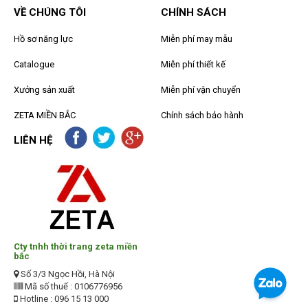
VỀ CHÚNG TÔI
CHÍNH SÁCH
Hồ sơ năng lực
Miễn phí may mẫu
Catalogue
Miễn phí thiết kế
Xưởng sản xuất
Miễn phí vận chuyển
ZETA MIỀN BẮC
Chính sách bảo hành
LIÊN HỆ
Cty tnhh thời trang zeta miền
bắc
Số 3/3 Ngọc Hồi, Hà Nội
Mã số thuế : 0106776956
Hotline : 096 15 13 000