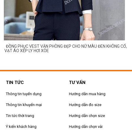
ĐỒNG PHỤC VEST VĂN PHÒNG ĐẸP CHO NỮ MÀU ĐEN KHÔNG CỔ,
VẠT ÁO XẾP LY HƠI XÒE
TIN TỨC
TƯ VẤN
Thông tin tuyển dụng
Hướng dẫn mua hàng
Thông tin khuyến mại
Hướng dẫn đo size
Tin tức thời trang
Hướng dẫn chọn size
Ý kiến khách hàng
Hướng dẫn chọn vải