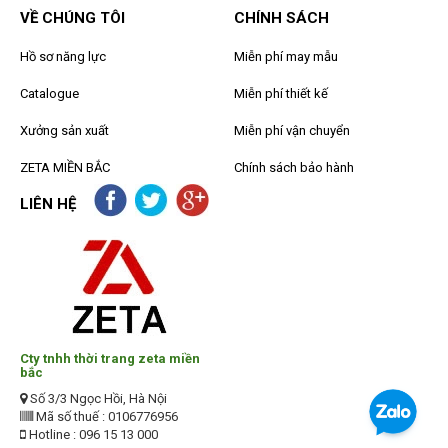
VỀ CHÚNG TÔI
CHÍNH SÁCH
Hồ sơ năng lực
Miễn phí may mẫu
Catalogue
Miễn phí thiết kế
Xưởng sản xuất
Miễn phí vận chuyển
ZETA MIỀN BẮC
Chính sách bảo hành
LIÊN HỆ
Cty tnhh thời trang zeta miền
bắc
Số 3/3 Ngọc Hồi, Hà Nội
Mã số thuế : 0106776956
Hotline : 096 15 13 000