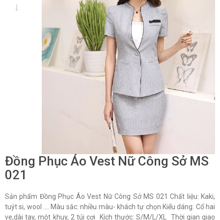
Đồng Phục Áo Vest Nữ Công Sở MS
021
Sản phẩm Đồng Phục Áo Vest Nữ Công Sở MS 021 Chất liệu: Kaki,
tuýt si, wool …. Màu sắc: nhiều màu- khách tự chọn Kiểu dáng: Cổ hai
ve,dài tay, một khuy, 2 túi cơi Kích thước: S/M/L/XL Thời gian giao