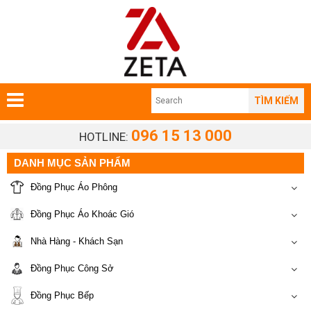
TÌM KIẾM
096 15 13 000
HOTLINE:
DANH MỤC SẢN PHẨM
Đồng Phục Áo Phông
Đồng Phục Áo Khoác Gió
Nhà Hàng - Khách Sạn
Đồng Phục Công Sở
Đồng Phục Bếp