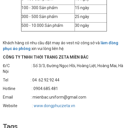
100 - 300 Sản phẩm
15 ngày
300 - 500 Sản phẩm
25 ngày
500 - 10.000 Sản phẩm
30 ngày
Khách hàng có nhu cầu đặt may áo vest nữ công sở và
làm đồng
phục áo phông
xin vui lòng liên hệ.
CÔNG TY TNHH THỜI TRANG ZETA MIỀN BẮC
Đ/C : Số 3/3, Đường Ngọc Hồi, Hoàng Liệt, Hoàng Mai, Hà
Nội
Tel : 04 .62 92 92 44
Hotline : 0904.685.481
Email : mienbac.uniform@gmail.com
Website :
www.dongphuczeta.vn
Tags