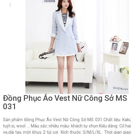
Đồng Phục Áo Vest Nữ Công Sở MS
031
Sản phẩm Đồng Phục Áo Vest Nữ Công Sở MS 031 Chất liệu: Kaki,
tuýt si, wool …. Màu sắc: nhiều màu- khách tự chọn Kiểu dáng: Cổ hai
ve,dài tay, một khuy, 2 túi cơi Kích thước: S/M/L/XL Thời gian giao