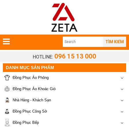
TÌM KIẾM
096 15 13 000
HOTLINE:
DANH MỤC SẢN PHẨM
Đồng Phục Áo Phông
Đồng Phục Áo Khoác Gió
Nhà Hàng - Khách Sạn
Đồng Phục Công Sở
Đồng Phục Bếp