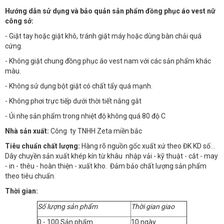
Hướng dẫn sử dụng và bảo quản sản phẩm đồng phục áo vest nữ
công sở:
- Giặt tay hoặc giặt khô, tránh giặt máy hoặc dùng bàn chải quá
cứng.
- Không giặt chung đồng phục áo vest nam với các sản phẩm khác
màu.
- Không sử dụng bột giặt có chất tẩy quá mạnh.
- Không phơi trực tiếp dưới thời tiết nắng gắt
- Ủi nhẹ sản phẩm trong nhiệt độ không quá 80 độ C
Nhà sản xuất:
Công ty TNHH Zeta miền bắc
Tiêu chuẩn chất lượng:
Hàng rõ nguồn gốc xuất xứ theo ĐK KD số…
Dây chuyền sản xuất khép kín từ khâu nhập vải - kỹ thuật - cắt - may
- in - thêu - hoàn thiện - xuất kho. Đảm bảo chất lượng sản phẩm
theo tiêu chuẩn.
Thời gian:
Số lượng sản phẩm
Thời gian giao
0 - 100 Sản phẩm
10 ngày