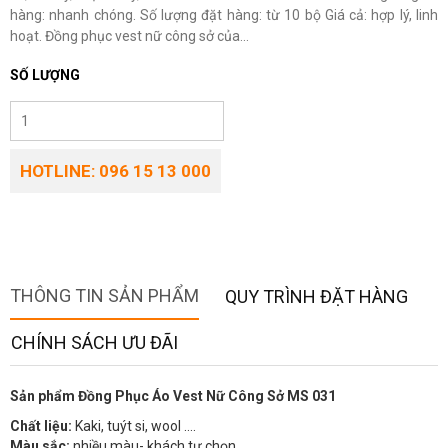
hàng: nhanh chóng. Số lượng đặt hàng: từ 10 bộ Giá cả: hợp lý, linh
hoạt. Đồng phục vest nữ công sở của...
SỐ LƯỢNG
HOTLINE: 096 15 13 000
THÔNG TIN SẢN PHẨM
QUY TRÌNH ĐẶT HÀNG
CHÍNH SÁCH ƯU ĐÃI
Sản phẩm Đồng Phục Áo Vest Nữ Công Sở MS 031
Chất liệu:
Kaki, tuýt si, wool ….
Màu sắc:
nhiều màu- khách tự chọn