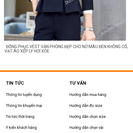
ĐỒNG PHỤC VEST VĂN PHÒNG ĐẸP CHO NỮ MÀU ĐEN KHÔNG CỔ,
VẠT ÁO XẾP LY HƠI XÒE
TIN TỨC
TƯ VẤN
Thông tin tuyển dụng
Hướng dẫn mua hàng
Thông tin khuyến mại
Hướng dẫn đo size
Tin tức thời trang
Hướng dẫn chọn size
Ý kiến khách hàng
Hướng dẫn chọn vải