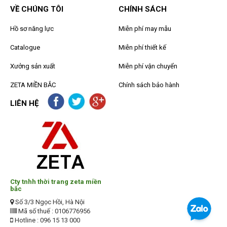
VỀ CHÚNG TÔI
CHÍNH SÁCH
Hồ sơ năng lực
Miễn phí may mẫu
Catalogue
Miễn phí thiết kế
Xưởng sản xuất
Miễn phí vận chuyển
ZETA MIỀN BẮC
Chính sách bảo hành
LIÊN HỆ
Cty tnhh thời trang zeta miền
bắc
Số 3/3 Ngọc Hồi, Hà Nội
Mã số thuế : 0106776956
Hotline : 096 15 13 000