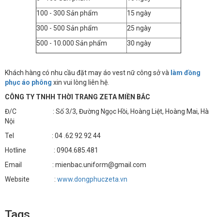
100 - 300 Sản phẩm
15 ngày
300 - 500 Sản phẩm
25 ngày
500 - 10.000 Sản phẩm
30 ngày
Khách hàng có nhu cầu đặt may áo vest nữ công sở và
làm đồng
phục áo phông
xin vui lòng liên hệ.
CÔNG TY TNHH THỜI TRANG ZETA MIỀN BẮC
Đ/C : Số 3/3, Đường Ngọc Hồi, Hoàng Liệt, Hoàng Mai, Hà
Nội
Tel : 04 .62 92 92 44
Hotline : 0904.685.481
Email : mienbac.uniform@gmail.com
Website :
www.dongphuczeta.vn
Tags