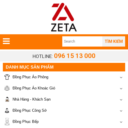
TÌM KIẾM
096 15 13 000
HOTLINE:
DANH MỤC SẢN PHẨM
Đồng Phục Áo Phông
Đồng Phục Áo Khoác Gió
Nhà Hàng - Khách Sạn
Đồng Phục Công Sở
Đồng Phục Bếp