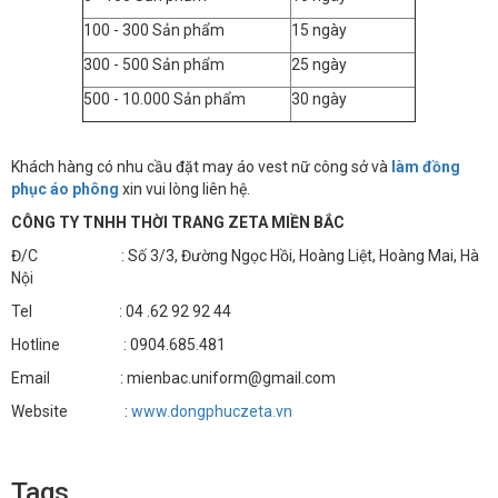
100 - 300 Sản phẩm
15 ngày
300 - 500 Sản phẩm
25 ngày
500 - 10.000 Sản phẩm
30 ngày
Khách hàng có nhu cầu đặt may áo vest nữ công sở và
làm đồng
phục áo phông
xin vui lòng liên hệ.
CÔNG TY TNHH THỜI TRANG ZETA MIỀN BẮC
Đ/C : Số 3/3, Đường Ngọc Hồi, Hoàng Liệt, Hoàng Mai, Hà
Nội
Tel : 04 .62 92 92 44
Hotline : 0904.685.481
Email : mienbac.uniform@gmail.com
Website :
www.dongphuczeta.vn
Tags