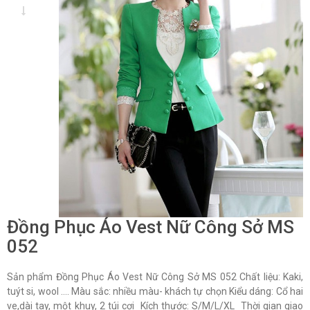
Đồng Phục Áo Vest Nữ Công Sở MS
052
Sản phẩm Đồng Phục Áo Vest Nữ Công Sở MS 052 Chất liệu: Kaki,
tuýt si, wool …. Màu sắc: nhiều màu- khách tự chọn Kiểu dáng: Cổ hai
ve,dài tay, một khuy, 2 túi cơi Kích thước: S/M/L/XL Thời gian giao