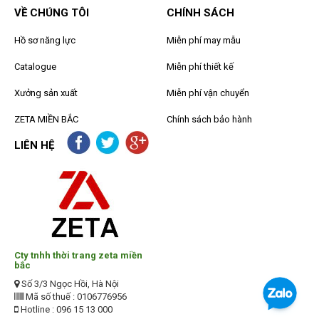
VỀ CHÚNG TÔI
CHÍNH SÁCH
Hồ sơ năng lực
Miễn phí may mẫu
Catalogue
Miễn phí thiết kế
Xưởng sản xuất
Miễn phí vận chuyển
ZETA MIỀN BẮC
Chính sách bảo hành
LIÊN HỆ
Cty tnhh thời trang zeta miền
bắc
Số 3/3 Ngọc Hồi, Hà Nội
Mã số thuế : 0106776956
Hotline : 096 15 13 000