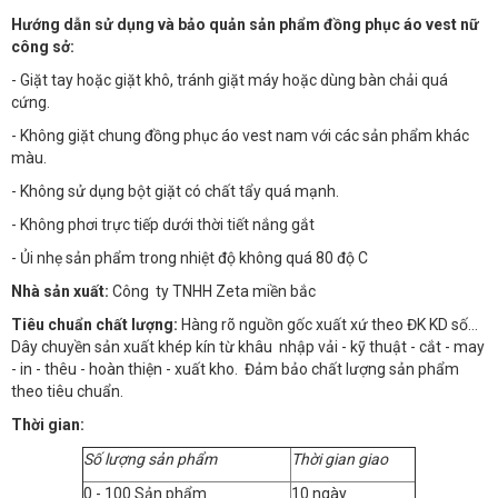
Hướng dẫn sử dụng và bảo quản sản phẩm đồng phục áo vest nữ
công sở:
- Giặt tay hoặc giặt khô, tránh giặt máy hoặc dùng bàn chải quá
cứng.
- Không giặt chung đồng phục áo vest nam với các sản phẩm khác
màu.
- Không sử dụng bột giặt có chất tẩy quá mạnh.
- Không phơi trực tiếp dưới thời tiết nắng gắt
- Ủi nhẹ sản phẩm trong nhiệt độ không quá 80 độ C
Nhà sản xuất:
Công ty TNHH Zeta miền bắc
Tiêu chuẩn chất lượng:
Hàng rõ nguồn gốc xuất xứ theo ĐK KD số…
Dây chuyền sản xuất khép kín từ khâu nhập vải - kỹ thuật - cắt - may
- in - thêu - hoàn thiện - xuất kho. Đảm bảo chất lượng sản phẩm
theo tiêu chuẩn.
Thời gian:
Số lượng sản phẩm
Thời gian giao
0 - 100 Sản phẩm
10 ngày