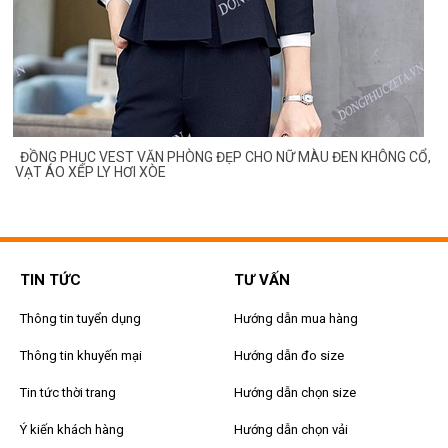
ĐỒNG PHỤC VEST VĂN PHÒNG ĐẸP CHO NỮ MÀU ĐEN KHÔNG CỔ,
VẠT ÁO XẾP LY HƠI XÒE
TIN TỨC
TƯ VẤN
Thông tin tuyển dụng
Hướng dẫn mua hàng
Thông tin khuyến mại
Hướng dẫn đo size
Tin tức thời trang
Hướng dẫn chọn size
Ý kiến khách hàng
Hướng dẫn chọn vải