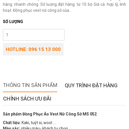
hàng: nhanh chóng. Số lượng đặt hàng: từ 10 bộ Giá cả: hợp lý, linh
hoạt. Đồng phục vest nữ công sở của...
SỐ LƯỢNG
HOTLINE: 096 15 13 000
THÔNG TIN SẢN PHẨM
QUY TRÌNH ĐẶT HÀNG
CHÍNH SÁCH ƯU ĐÃI
Sản phẩm Đồng Phục Áo Vest Nữ Công Sở MS 052
Chất liệu:
Kaki, tuýt si, wool ….
Màu sắc:
nhiều màu- khách tự chọn