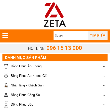
TÌM KIẾM
096 15 13 000
HOTLINE:
DANH MỤC SẢN PHẨM
Đồng Phục Áo Phông
Đồng Phục Áo Khoác Gió
Nhà Hàng - Khách Sạn
Đồng Phục Công Sở
Đồng Phục Bếp