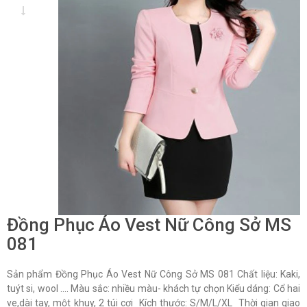
Đồng Phục Áo Vest Nữ Công Sở MS
081
Sản phẩm Đồng Phục Áo Vest Nữ Công Sở MS 081 Chất liệu: Kaki,
tuýt si, wool …. Màu sắc: nhiều màu- khách tự chọn Kiểu dáng: Cổ hai
ve,dài tay, một khuy, 2 túi cơi Kích thước: S/M/L/XL Thời gian giao