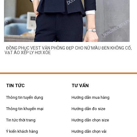
ĐỒNG PHỤC VEST VĂN PHÒNG ĐẸP CHO NỮ MÀU ĐEN KHÔNG CỔ,
VẠT ÁO XẾP LY HƠI XÒE
TIN TỨC
TƯ VẤN
Thông tin tuyển dụng
Hướng dẫn mua hàng
Thông tin khuyến mại
Hướng dẫn đo size
Tin tức thời trang
Hướng dẫn chọn size
Ý kiến khách hàng
Hướng dẫn chọn vải