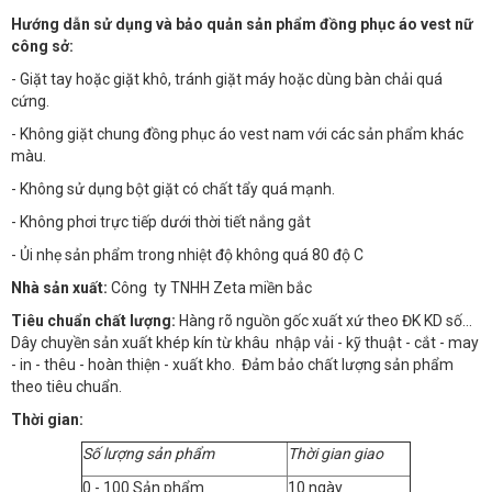
Hướng dẫn sử dụng và bảo quản sản phẩm đồng phục áo vest nữ
công sở:
- Giặt tay hoặc giặt khô, tránh giặt máy hoặc dùng bàn chải quá
cứng.
- Không giặt chung đồng phục áo vest nam với các sản phẩm khác
màu.
- Không sử dụng bột giặt có chất tẩy quá mạnh.
- Không phơi trực tiếp dưới thời tiết nắng gắt
- Ủi nhẹ sản phẩm trong nhiệt độ không quá 80 độ C
Nhà sản xuất:
Công ty TNHH Zeta miền bắc
Tiêu chuẩn chất lượng:
Hàng rõ nguồn gốc xuất xứ theo ĐK KD số…
Dây chuyền sản xuất khép kín từ khâu nhập vải - kỹ thuật - cắt - may
- in - thêu - hoàn thiện - xuất kho. Đảm bảo chất lượng sản phẩm
theo tiêu chuẩn.
Thời gian:
Số lượng sản phẩm
Thời gian giao
0 - 100 Sản phẩm
10 ngày