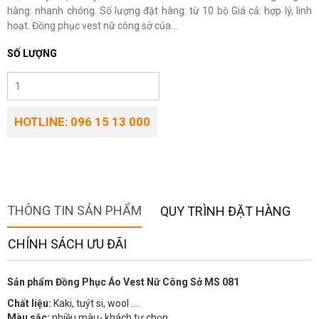
hàng: nhanh chóng. Số lượng đặt hàng: từ 10 bộ Giá cả: hợp lý, linh
hoạt. Đồng phục vest nữ công sở của...
SỐ LƯỢNG
HOTLINE: 096 15 13 000
THÔNG TIN SẢN PHẨM
QUY TRÌNH ĐẶT HÀNG
CHÍNH SÁCH ƯU ĐÃI
Sản phẩm Đồng Phục Áo Vest Nữ Công Sở MS 081
Chất liệu:
Kaki, tuýt si, wool ….
Màu sắc:
nhiều màu- khách tự chọn