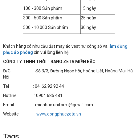
100 - 300 Sản phẩm
15 ngày
300 - 500 Sản phẩm
25 ngày
500 - 10.000 Sản phẩm
30 ngày
Khách hàng có nhu cầu đặt may áo vest nữ công sở và
làm đồng
phục áo phông
xin vui lòng liên hệ.
CÔNG TY TNHH THỜI TRANG ZETA MIỀN BẮC
Đ/C : Số 3/3, Đường Ngọc Hồi, Hoàng Liệt, Hoàng Mai, Hà
Nội
Tel : 04 .62 92 92 44
Hotline : 0904.685.481
Email : mienbac.uniform@gmail.com
Website :
www.dongphuczeta.vn
Tags