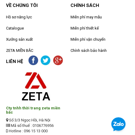
VỀ CHÚNG TÔI
CHÍNH SÁCH
Hồ sơ năng lực
Miễn phí may mẫu
Catalogue
Miễn phí thiết kế
Xưởng sản xuất
Miễn phí vận chuyển
ZETA MIỀN BẮC
Chính sách bảo hành
LIÊN HỆ
Cty tnhh thời trang zeta miền
bắc
Số 3/3 Ngọc Hồi, Hà Nội
Mã số thuế : 0106776956
Hotline : 096 15 13 000