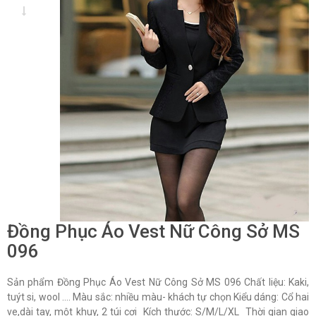
Đồng Phục Áo Vest Nữ Công Sở MS
096
Sản phẩm Đồng Phục Áo Vest Nữ Công Sở MS 096 Chất liệu: Kaki,
tuýt si, wool …. Màu sắc: nhiều màu- khách tự chọn Kiểu dáng: Cổ hai
ve,dài tay, một khuy, 2 túi cơi Kích thước: S/M/L/XL Thời gian giao