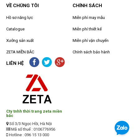
VỀ CHÚNG TÔI
CHÍNH SÁCH
Hồ sơ năng lực
Miễn phí may mẫu
Catalogue
Miễn phí thiết kế
Xưởng sản xuất
Miễn phí vận chuyển
ZETA MIỀN BẮC
Chính sách bảo hành
LIÊN HỆ
Cty tnhh thời trang zeta miền
bắc
Số 3/3 Ngọc Hồi, Hà Nội
Mã số thuế : 0106776956
Hotline : 096 15 13 000