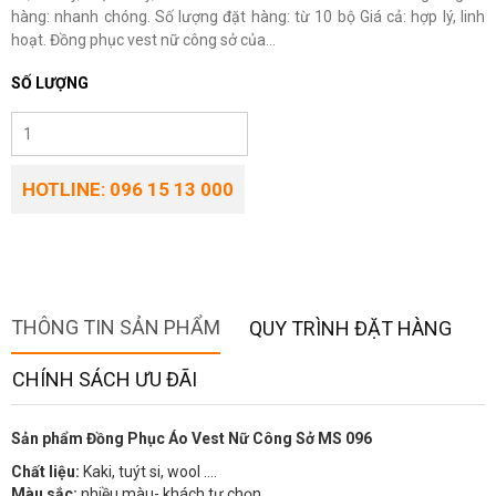
hàng: nhanh chóng. Số lượng đặt hàng: từ 10 bộ Giá cả: hợp lý, linh
hoạt. Đồng phục vest nữ công sở của...
SỐ LƯỢNG
HOTLINE: 096 15 13 000
THÔNG TIN SẢN PHẨM
QUY TRÌNH ĐẶT HÀNG
CHÍNH SÁCH ƯU ĐÃI
Sản phẩm Đồng Phục Áo Vest Nữ Công Sở MS 096
Chất liệu:
Kaki, tuýt si, wool ….
Màu sắc:
nhiều màu- khách tự chọn