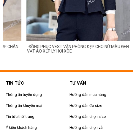
ĐỒNG PHỤC VEST VĂN PHÒNG ĐẸP CHO NỮ MÀU ĐEN KHÔNG CỔ,
VẠT ÁO XẾP LY HƠI XÒE
TIN TỨC
TƯ VẤN
Thông tin tuyển dụng
Hướng dẫn mua hàng
Thông tin khuyến mại
Hướng dẫn đo size
Tin tức thời trang
Hướng dẫn chọn size
Ý kiến khách hàng
Hướng dẫn chọn vải