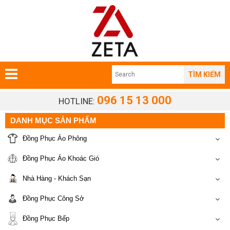
TÌM KIẾM
096 15 13 000
HOTLINE:
DANH MỤC SẢN PHẨM
Đồng Phục Áo Phông
Đồng Phục Áo Khoác Gió
Nhà Hàng - Khách Sạn
Đồng Phục Công Sở
Đồng Phục Bếp