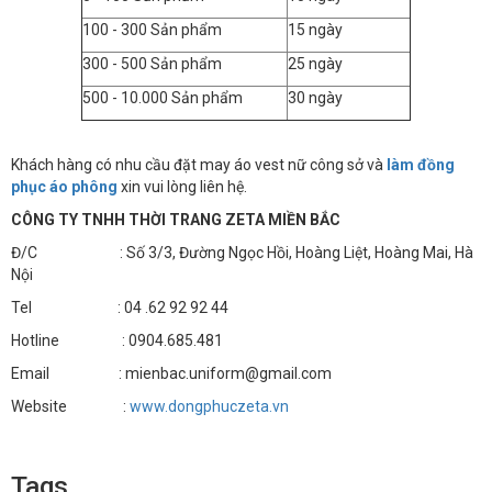
100 - 300 Sản phẩm
15 ngày
300 - 500 Sản phẩm
25 ngày
500 - 10.000 Sản phẩm
30 ngày
Khách hàng có nhu cầu đặt may áo vest nữ công sở và
làm đồng
phục áo phông
xin vui lòng liên hệ.
CÔNG TY TNHH THỜI TRANG ZETA MIỀN BẮC
Đ/C : Số 3/3, Đường Ngọc Hồi, Hoàng Liệt, Hoàng Mai, Hà
Nội
Tel : 04 .62 92 92 44
Hotline : 0904.685.481
Email : mienbac.uniform@gmail.com
Website :
www.dongphuczeta.vn
Tags