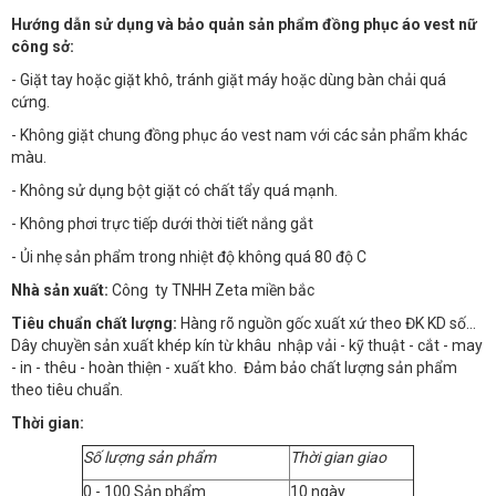
Hướng dẫn sử dụng và bảo quản sản phẩm đồng phục áo vest nữ
công sở:
- Giặt tay hoặc giặt khô, tránh giặt máy hoặc dùng bàn chải quá
cứng.
- Không giặt chung đồng phục áo vest nam với các sản phẩm khác
màu.
- Không sử dụng bột giặt có chất tẩy quá mạnh.
- Không phơi trực tiếp dưới thời tiết nắng gắt
- Ủi nhẹ sản phẩm trong nhiệt độ không quá 80 độ C
Nhà sản xuất:
Công ty TNHH Zeta miền bắc
Tiêu chuẩn chất lượng:
Hàng rõ nguồn gốc xuất xứ theo ĐK KD số…
Dây chuyền sản xuất khép kín từ khâu nhập vải - kỹ thuật - cắt - may
- in - thêu - hoàn thiện - xuất kho. Đảm bảo chất lượng sản phẩm
theo tiêu chuẩn.
Thời gian:
Số lượng sản phẩm
Thời gian giao
0 - 100 Sản phẩm
10 ngày