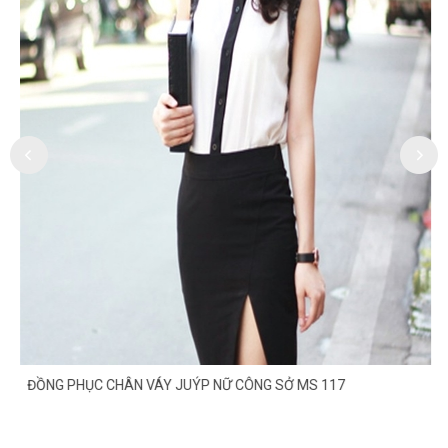
ĐỒNG PHỤC CHÂN VÁY JUÝP NỮ CÔNG SỞ MS 117