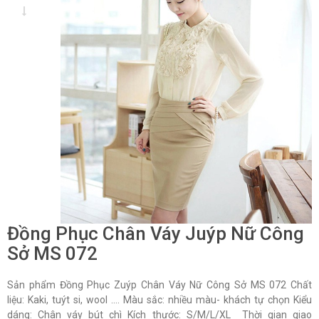
Đồng Phục Chân Váy Juýp Nữ Công
Sở MS 072
Sản phẩm Đồng Phục Zuýp Chân Váy Nữ Công Sở MS 072 Chất
liệu: Kaki, tuýt si, wool …. Màu sắc: nhiều màu- khách tự chọn Kiểu
dáng: Chân váy bút chì Kích thước: S/M/L/XL Thời gian giao