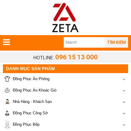
TÌM KIẾM
096 15 13 000
HOTLINE:
DANH MỤC SẢN PHẨM
Đồng Phục Áo Phông
Đồng Phục Áo Khoác Gió
Nhà Hàng - Khách Sạn
Đồng Phục Công Sở
Đồng Phục Bếp