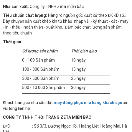
Nhà sản xuất:
Công ty TNHH Zeta miền bắc
Tiêu chuẩn chất lượng:
Hàng rõ nguồn gốc xuất xứ theo ĐK KD số…
Dây chuyền sản xuất khép kín từ khâu nhập vải - kỹ thuật - cắt - may
- in - thêu - hoàn thiện - xuất kho. Đảm bảo chất lượng sản phẩm
theo tiêu chuẩn.
Thời gian:
Số lượng sản phẩm
Thời gian giao
0 - 100 Sản phẩm
10 ngày
100 - 300 Sản phẩm
15 ngày
300 - 500 Sản phẩm
25 ngày
500 - 10.000 Sản phẩm
30 ngày
Khách hàng có nhu cầu đặt
may đồng phục nhà hàng khách sạn
xin
vui lòng liên hệ.
CÔNG TY TNHH THỜI TRANG ZETA MIỀN BẮC
Đ/C : Số 3/3, Đường Ngọc Hồi, Hoàng Liệt, Hoàng Mai, Hà