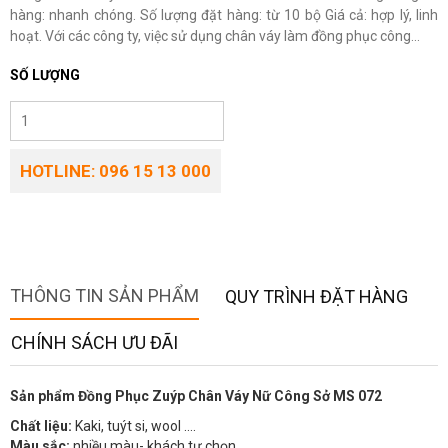
hàng: nhanh chóng. Số lượng đặt hàng: từ 10 bộ Giá cả: hợp lý, linh
hoạt. Với các công ty, việc sử dụng chân váy làm đồng phục công...
SỐ LƯỢNG
HOTLINE: 096 15 13 000
THÔNG TIN SẢN PHẨM
QUY TRÌNH ĐẶT HÀNG
CHÍNH SÁCH ƯU ĐÃI
Sản phẩm Đồng Phục Zuýp Chân Váy Nữ Công Sở MS 072
Chất liệu:
Kaki, tuýt si, wool ….
Màu sắc:
nhiều màu- khách tự chọn