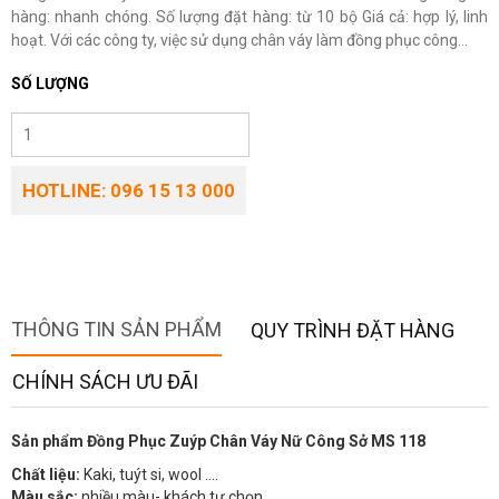
hàng: nhanh chóng. Số lượng đặt hàng: từ 10 bộ Giá cả: hợp lý, linh
hoạt. Với các công ty, việc sử dụng chân váy làm đồng phục công...
SỐ LƯỢNG
HOTLINE: 096 15 13 000
THÔNG TIN SẢN PHẨM
QUY TRÌNH ĐẶT HÀNG
CHÍNH SÁCH ƯU ĐÃI
Sản phẩm Đồng Phục Zuýp Chân Váy Nữ Công Sở MS 118
Chất liệu:
Kaki, tuýt si, wool ….
Màu sắc:
nhiều màu- khách tự chọn