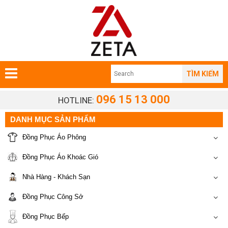
TÌM KIẾM
096 15 13 000
HOTLINE:
DANH MỤC SẢN PHẨM
Đồng Phục Áo Phông
Đồng Phục Áo Khoác Gió
Nhà Hàng - Khách Sạn
Đồng Phục Công Sở
Đồng Phục Bếp