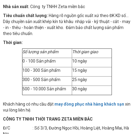
Nhà sản xuất:
Công ty TNHH Zeta miền bắc
Tiêu chuẩn chất lượng:
Hàng rõ nguồn gốc xuất xứ theo ĐK KD số…
Dây chuyền sản xuất khép kín từ khâu nhập vải - kỹ thuật - cắt - may
- in - thêu - hoàn thiện - xuất kho. Đảm bảo chất lượng sản phẩm
theo tiêu chuẩn.
Thời gian:
Số lượng sản phẩm
Thời gian giao
0 - 100 Sản phẩm
10 ngày
100 - 300 Sản phẩm
15 ngày
300 - 500 Sản phẩm
25 ngày
500 - 10.000 Sản phẩm
30 ngày
Khách hàng có nhu cầu đặt
may đồng phục nhà hàng khách sạn
xin
vui lòng liên hệ.
CÔNG TY TNHH THỜI TRANG ZETA MIỀN BẮC
Đ/C : Số 3/3, Đường Ngọc Hồi, Hoàng Liệt, Hoàng Mai, Hà