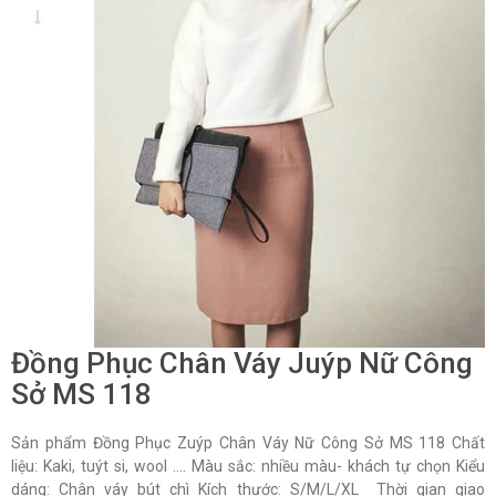
Đồng Phục Chân Váy Juýp Nữ Công
Sở MS 118
Sản phẩm Đồng Phục Zuýp Chân Váy Nữ Công Sở MS 118 Chất
liệu: Kaki, tuýt si, wool …. Màu sắc: nhiều màu- khách tự chọn Kiểu
dáng: Chân váy bút chì Kích thước: S/M/L/XL Thời gian giao