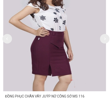
ĐỒNG PHỤC CHÂN VÁY JUÝP NỮ CÔNG SỞ MS 116