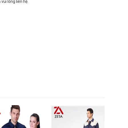
 vui lòng liên hệ.