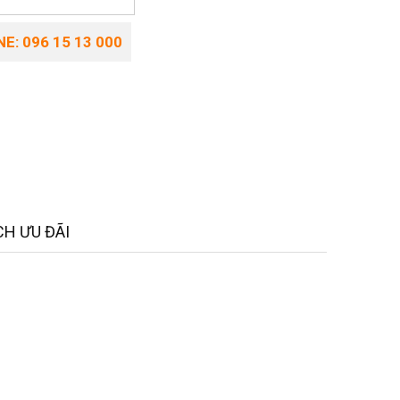
E: 096 15 13 000
H ƯU ĐÃI