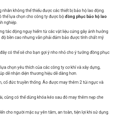
 nhân không thể thiếu được các thiết bị bảo hộ lao động.
có thể lựa chọn cho công ty được bộ
đồng phục bảo hộ lao
nh nghiệp.
ững tác động nguy hiểm từ các vật liệu cứng gây ảnh hưởng
với độ bền cao nhưng vẫn phải đảm bảo được tính chất mỹ
ây có thể sẽ cho bạn gợi ý nho nhỏ cho ý tưởng đồng phục
a chọn yêu thích của các công ty cơ khí và xây dựng,
úp dễ nhận diện thương hiệu dễ dàng hơn.
ểm, cổ đức truyền thống. Áo được may thêm 2 túi ngực và
cài, cũng có thể dùng khóa kéo sau đó may thêm nẹp che
 cho người mặc sự yên tâm, an toàn, tiện lợi khi sử dụng.