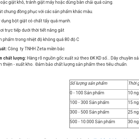
 hoặc giặt khô, tránh giặt máy hoặc dùng bàn chải quá cứng.
iặt chung đồng phục với các sản phẩm khác màu.
 dụng bột giặt có chất tẩy quá mạnh.
i trực tiếp dưới thời tiết nắng gắt
ản phẩm trong nhiệt độ không quá 80 độ C
uất:
Công ty TNHH Zeta miền bắc
n chất lượng:
Hàng rõ nguồn gốc xuất xứ theo ĐK KD số… Dây chuyền sản x
n thiện - xuất kho. Đảm bảo chất lượng sản phẩm theo tiêu chuẩn.
Số lượng sản phẩm
Thời 
0 - 100 Sản phẩm
10 ng
100 - 300 Sản phẩm
15 ng
300 - 500 Sản phẩm
25 ng
500 - 10.000 Sản phẩm
30 ng