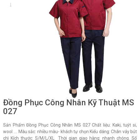
Đồng Phục Công Nhân Kỹ Thuật MS
027
Sản Phẩm Đồng Phục Công Nhân MS 027 Chất liệu: Kaki, tuýt si,
wool …. Màu sắc: nhiều màu- khách tự chọn Kiểu dáng: Chân váy bút
chì Kích thước: S/M/L/XL Thời gian giao hàng: nhanh chóng. Số