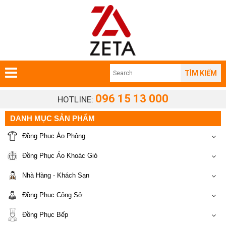
TÌM KIẾM
096 15 13 000
HOTLINE:
DANH MỤC SẢN PHẨM
Đồng Phục Áo Phông
Đồng Phục Áo Khoác Gió
Nhà Hàng - Khách Sạn
Đồng Phục Công Sở
Đồng Phục Bếp