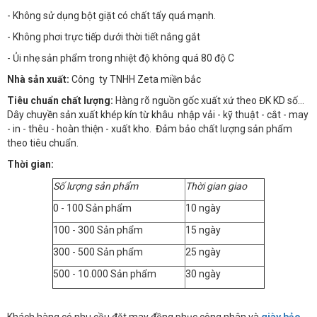
- Không sử dụng bột giặt có chất tẩy quá mạnh.
- Không phơi trực tiếp dưới thời tiết nắng gắt
- Ủi nhẹ sản phẩm trong nhiệt độ không quá 80 độ C
Nhà sản xuất:
Công ty TNHH Zeta miền bắc
Tiêu chuẩn chất lượng:
Hàng rõ nguồn gốc xuất xứ theo ĐK KD số…
Dây chuyền sản xuất khép kín từ khâu nhập vải - kỹ thuật - cắt - may
- in - thêu - hoàn thiện - xuất kho. Đảm bảo chất lượng sản phẩm
theo tiêu chuẩn.
Thời gian:
Số lượng sản phẩm
Thời gian giao
0 - 100 Sản phẩm
10 ngày
100 - 300 Sản phẩm
15 ngày
300 - 500 Sản phẩm
25 ngày
500 - 10.000 Sản phẩm
30 ngày