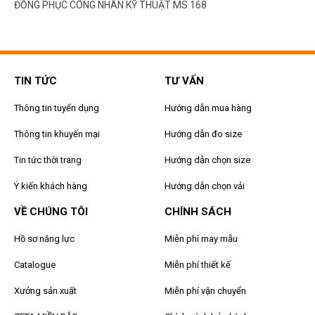
ĐỒNG PHỤC CÔNG NHÂN KỸ THUẬT MS 168
TIN TỨC
TƯ VẤN
Thông tin tuyển dụng
Hướng dẫn mua hàng
Thông tin khuyến mại
Hướng dẫn đo size
Tin tức thời trang
Hướng dẫn chọn size
Ý kiến khách hàng
Hướng dẫn chọn vải
VỀ CHÚNG TÔI
CHÍNH SÁCH
Hồ sơ năng lực
Miễn phí may mẫu
Catalogue
Miễn phí thiết kế
Xưởng sản xuất
Miễn phí vận chuyển