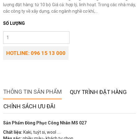
lượng đặt hàng: từ 10 bộ Giá cả: hợp lý, linh hoạt. Trong các nhà máy,
các công ty về xây dựng, các ngành nghề cơ khí,...
SỐ LƯỢNG
HOTLINE: 096 15 13 000
THÔNG TIN SẢN PHẨM
QUY TRÌNH ĐẶT HÀNG
CHÍNH SÁCH ƯU ĐÃI
Sản Phẩm Đồng Phục Công Nhân MS 027
Chất liệu:
Kaki, tuýt si, wool ….
Màu sắc:
nhiều màu- khách tự chọn