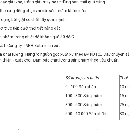
 hoặc giặt khô, tránh giặt máy hoặc dùng bàn chải quá cứng.
iặt chung đồng phục với các sản phẩm khác màu.
 dụng bột giặt có chất tẩy quá mạnh.
i trực tiếp dưới thời tiết nắng gắt
ản phẩm trong nhiệt độ không quá 80 độ C
uất:
Công ty TNHH Zeta miền bắc
n chất lượng:
Hàng rõ nguồn gốc xuất xứ theo ĐK KD số… Dây chuyền sản x
n thiện - xuất kho. Đảm bảo chất lượng sản phẩm theo tiêu chuẩn.
Số lượng sản phẩm
Thời 
0 - 100 Sản phẩm
10 ng
100 - 300 Sản phẩm
15 ng
300 - 500 Sản phẩm
25 ng
500 - 10.000 Sản phẩm
30 ng