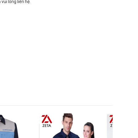
 vui lòng liên hệ.