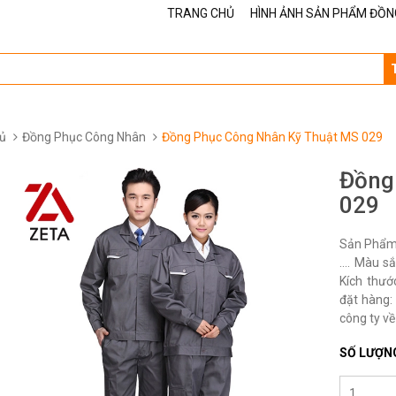
TRANG CHỦ
HÌNH ẢNH SẢN PHẨM ĐỒN
ủ
Đồng Phục Công Nhân
Đồng Phục Công Nhân Kỹ Thuật MS 029
Đồng
029
Sản Phẩm 
…. Màu sắ
Kích thướ
đặt hàng: 
công ty về
SỐ LƯỢN