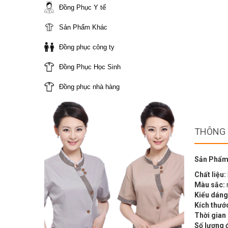
Đồng Phục Y tế
Sản Phẩm Khác
Đồng phục công ty
Đồng Phục Học Sinh
Đồng phục nhà hàng
THÔNG 
Sản Phẩm
Chất liệu:
Màu sắc:
Kiểu dáng
Kích thướ
Thời gian
Số lượng 