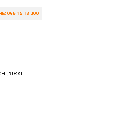
E: 096 15 13 000
H ƯU ĐÃI