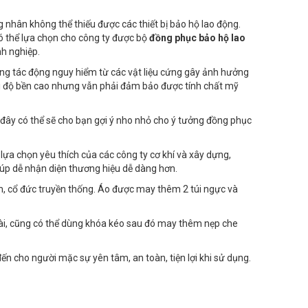
 nhân không thể thiếu được các thiết bị bảo hộ lao động.
có thể lựa chọn cho công ty được bộ
đồng phục bảo hộ lao
nh nghiệp.
ững tác động nguy hiểm từ các vật liệu cứng gây ảnh hưởng
với độ bền cao nhưng vẫn phải đảm bảo được tính chất mỹ
ây có thể sẽ cho bạn gợi ý nho nhỏ cho ý tưởng đồng phục
a chọn yêu thích của các công ty cơ khí và xây dựng,
úp dễ nhận diện thương hiệu dễ dàng hơn.
ểm, cổ đức truyền thống. Áo được may thêm 2 túi ngực và
cài, cũng có thể dùng khóa kéo sau đó may thêm nẹp che
 cho người mặc sự yên tâm, an toàn, tiện lợi khi sử dụng.