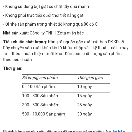
- Không sử dụng bột giặt có chất tẩy quá mạnh.
- Không phơi trực tiếp dưới thời tiết nắng gắt
- Ủi nhẹ sản phẩm trong nhiệt độ không quá 80 độ C
Nhà sản xuất:
Công ty TNHH Zeta miền bắc
Tiêu chuẩn chất lượng:
Hàng rõ nguồn gốc xuất xứ theo ĐK KD số…
Dây chuyền sản xuất khép kín từ khâu nhập vải - kỹ thuật - cắt - may
- in - thêu - hoàn thiện - xuất kho. Đảm bảo chất lượng sản phẩm
theo tiêu chuẩn.
Thời gian:
Số lượng sản phẩm
Thời gian giao
0 - 100 Sản phẩm
10 ngày
100 - 300 Sản phẩm
15 ngày
300 - 500 Sản phẩm
25 ngày
500 - 10.000 Sản phẩm
30 ngày