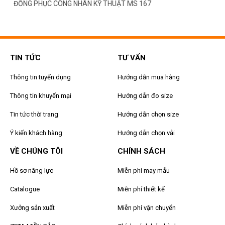
ĐỒNG PHỤC CÔNG NHÂN KỸ THUẬT MS 167
TIN TỨC
TƯ VẤN
Thông tin tuyển dụng
Hướng dẫn mua hàng
Thông tin khuyến mại
Hướng dẫn đo size
Tin tức thời trang
Hướng dẫn chọn size
Ý kiến khách hàng
Hướng dẫn chọn vải
VỀ CHÚNG TÔI
CHÍNH SÁCH
Hồ sơ năng lực
Miễn phí may mẫu
Catalogue
Miễn phí thiết kế
Xưởng sản xuất
Miễn phí vận chuyển