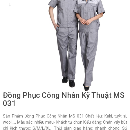
Đồng Phục Công Nhân Kỹ Thuật MS
031
Sản Phẩm Đồng Phục Công Nhân MS 031 Chất liệu: Kaki, tuýt si,
wool …. Màu sắc: nhiều màu- khách tự chọn Kiểu dáng: Chân váy bút
chì Kích thước: S/M/L/XL Thời gian giao hàng: nhanh chóng. Số