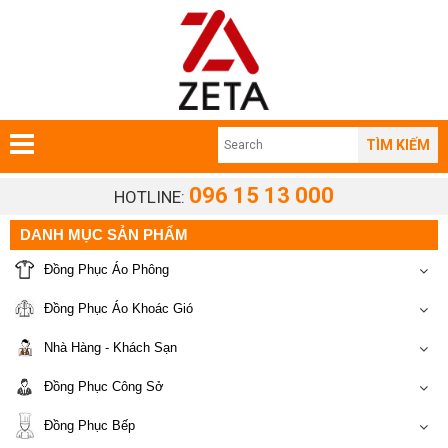
TÌM KIẾM
096 15 13 000
HOTLINE:
DANH MỤC SẢN PHẨM
Đồng Phục Áo Phông
Đồng Phục Áo Khoác Gió
Nhà Hàng - Khách Sạn
Đồng Phục Công Sở
Đồng Phục Bếp