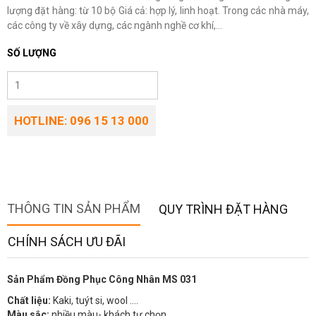
lượng đặt hàng: từ 10 bộ Giá cả: hợp lý, linh hoạt. Trong các nhà máy,
các công ty về xây dựng, các ngành nghề cơ khí,...
SỐ LƯỢNG
HOTLINE: 096 15 13 000
THÔNG TIN SẢN PHẨM
QUY TRÌNH ĐẶT HÀNG
CHÍNH SÁCH ƯU ĐÃI
Sản Phẩm Đồng Phục Công Nhân MS 031
Chất liệu:
Kaki, tuýt si, wool ….
Màu sắc:
nhiều màu- khách tự chọn