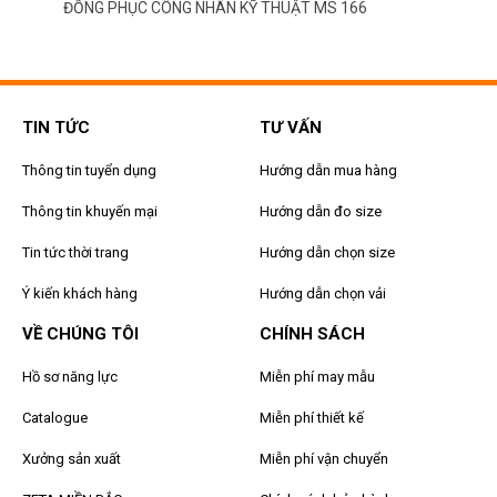
ĐỒNG PHỤC CÔNG NHÂN KỸ THUẬT MS 166
TIN TỨC
TƯ VẤN
Thông tin tuyển dụng
Hướng dẫn mua hàng
Thông tin khuyến mại
Hướng dẫn đo size
Tin tức thời trang
Hướng dẫn chọn size
Ý kiến khách hàng
Hướng dẫn chọn vải
VỀ CHÚNG TÔI
CHÍNH SÁCH
Hồ sơ năng lực
Miễn phí may mẫu
Catalogue
Miễn phí thiết kế
Xưởng sản xuất
Miễn phí vận chuyển