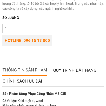
lượng đặt hàng: từ 10 bộ Giá cả: hợp lý, linh hoạt. Trong các nhà máy,
các công ty về xây dựng, các ngành nghề cơ khí,...
SỐ LƯỢNG
HOTLINE: 096 15 13 000
THÔNG TIN SẢN PHẨM
QUY TRÌNH ĐẶT HÀNG
CHÍNH SÁCH ƯU ĐÃI
Sản Phẩm Đồng Phục Công Nhân MS 035
Chất liệu:
Kaki, tuýt si, wool ….
Màu sắc:
nhiều màu- khách tự chọn