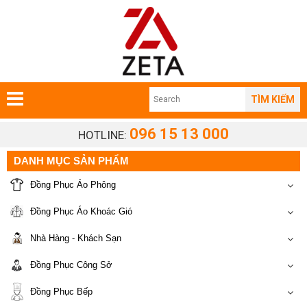
TÌM KIẾM
096 15 13 000
HOTLINE:
DANH MỤC SẢN PHẨM
Đồng Phục Áo Phông
Đồng Phục Áo Khoác Gió
Nhà Hàng - Khách Sạn
Đồng Phục Công Sở
Đồng Phục Bếp