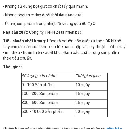
- Không sử dụng bột giặt có chất tẩy quá mạnh.
- Không phơi trực tiếp dưới thời tiết nắng gắt
- Ủi nhẹ sản phẩm trong nhiệt độ không quá 80 độ C
Nhà sản xuất:
Công ty TNHH Zeta miền bắc
Tiêu chuẩn chất lượng:
Hàng rõ nguồn gốc xuất xứ theo ĐK KD số…
Dây chuyền sản xuất khép kín từ khâu nhập vải - kỹ thuật - cắt - may
- in - thêu - hoàn thiện - xuất kho. Đảm bảo chất lượng sản phẩm
theo tiêu chuẩn.
Thời gian:
Số lượng sản phẩm
Thời gian giao
0 - 100 Sản phẩm
10 ngày
100 - 300 Sản phẩm
15 ngày
300 - 500 Sản phẩm
25 ngày
500 - 10.000 Sản phẩm
30 ngày