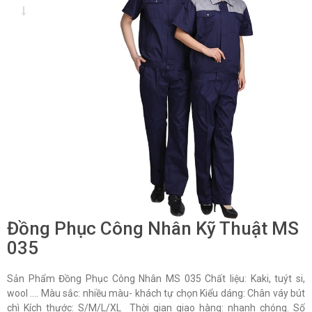
Đồng Phục Công Nhân Kỹ Thuật MS
035
Sản Phẩm Đồng Phục Công Nhân MS 035 Chất liệu: Kaki, tuýt si,
wool …. Màu sắc: nhiều màu- khách tự chọn Kiểu dáng: Chân váy bút
chì Kích thước: S/M/L/XL Thời gian giao hàng: nhanh chóng. Số