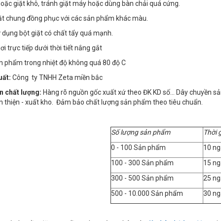
 hoặc giặt khô, tránh giặt máy hoặc dùng bàn chải quá cứng.
iặt chung đồng phục với các sản phẩm khác màu.
 dụng bột giặt có chất tẩy quá mạnh.
i trực tiếp dưới thời tiết nắng gắt
ản phẩm trong nhiệt độ không quá 80 độ C
uất:
Công ty TNHH Zeta miền bắc
n chất lượng:
Hàng rõ nguồn gốc xuất xứ theo ĐK KD số… Dây chuyền sản x
n thiện - xuất kho. Đảm bảo chất lượng sản phẩm theo tiêu chuẩn.
Số lượng sản phẩm
Thời 
0 - 100 Sản phẩm
10 ng
100 - 300 Sản phẩm
15 ng
300 - 500 Sản phẩm
25 ng
500 - 10.000 Sản phẩm
30 ng