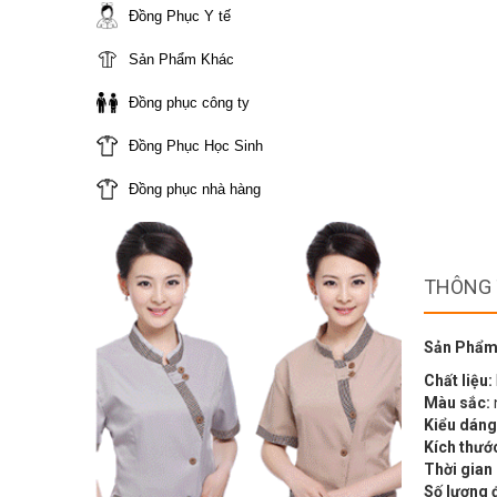
Đồng Phục Y tế
Sản Phẩm Khác
Đồng phục công ty
Đồng Phục Học Sinh
Đồng phục nhà hàng
THÔNG 
Sản Phẩm
Chất liệu:
Màu sắc:
Kiểu dáng
Kích thướ
Thời gian
Số lượng 