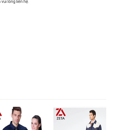
 vui lòng liên hệ.