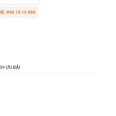
E: 096 15 13 000
H ƯU ĐÃI