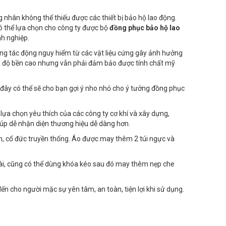
 nhân không thể thiếu được các thiết bị bảo hộ lao động.
có thể lựa chọn cho công ty được bộ
đồng phục bảo hộ lao
nh nghiệp.
ững tác động nguy hiểm từ các vật liệu cứng gây ảnh hưởng
với độ bền cao nhưng vẫn phải đảm bảo được tính chất mỹ
ây có thể sẽ cho bạn gợi ý nho nhỏ cho ý tưởng đồng phục
a chọn yêu thích của các công ty cơ khí và xây dựng,
úp dễ nhận diện thương hiệu dễ dàng hơn.
ểm, cổ đức truyền thống. Áo được may thêm 2 túi ngực và
cài, cũng có thể dùng khóa kéo sau đó may thêm nẹp che
 cho người mặc sự yên tâm, an toàn, tiện lợi khi sử dụng.