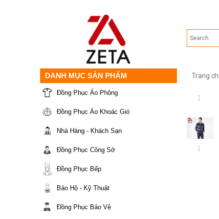
DANH MỤC SẢN PHẨM
Trang ch
Đồng Phục Áo Phông
Đồng Phục Áo Khoác Gió
Nhà Hàng - Khách Sạn
Đồng Phục Công Sở
Đồng Phục Bếp
Bảo Hộ - Kỹ Thuật
Đồng Phục Bảo Vệ