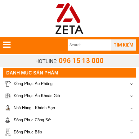
TÌM KIẾM
096 15 13 000
HOTLINE:
DANH MỤC SẢN PHẨM
Đồng Phục Áo Phông
Đồng Phục Áo Khoác Gió
Nhà Hàng - Khách Sạn
Đồng Phục Công Sở
Đồng Phục Bếp