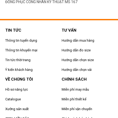
ĐỒNG PHỤC CÔNG NHÂN KỸ THUẬT MS 167
TIN TỨC
TƯ VẤN
Thông tin tuyển dụng
Hướng dẫn mua hàng
Thông tin khuyến mại
Hướng dẫn đo size
Tin tức thời trang
Hướng dẫn chọn size
Ý kiến khách hàng
Hướng dẫn chọn vải
VỀ CHÚNG TÔI
CHÍNH SÁCH
Hồ sơ năng lực
Miễn phí may mẫu
Catalogue
Miễn phí thiết kế
Xưởng sản xuất
Miễn phí vận chuyển