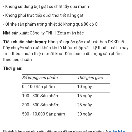
- Không sử dụng bột giặt có chất tẩy quá mạnh.
- Không phơi trực tiếp dưới thời tiết nắng gắt
- Ủi nhẹ sản phẩm trong nhiệt độ không quá 80 độ C
Nhà sản xuất:
Công ty TNHH Zeta miền bắc
Tiêu chuẩn chất lượng:
Hàng rõ nguồn gốc xuất xứ theo ĐK KD số…
Dây chuyền sản xuất khép kín từ khâu nhập vải - kỹ thuật - cắt - may
- in - thêu - hoàn thiện - xuất kho. Đảm bảo chất lượng sản phẩm
theo tiêu chuẩn.
Thời gian:
Số lượng sản phẩm
Thời gian giao
0 - 100 Sản phẩm
10 ngày
100 - 300 Sản phẩm
15 ngày
300 - 500 Sản phẩm
25 ngày
500 - 10.000 Sản phẩm
30 ngày