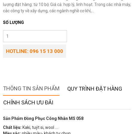
lượng đặt hàng: từ 10 bộ Giá cả: hợp lý, linh hoạt. Trong các nhà máy,
các công ty về xây dựng, các ngành nghề cơ khí,...
SỐ LƯỢNG
HOTLINE: 096 15 13 000
THÔNG TIN SẢN PHẨM
QUY TRÌNH ĐẶT HÀNG
CHÍNH SÁCH ƯU ĐÃI
Sản Phẩm Đồng Phục Công Nhân MS 058
Chất liệu:
Kaki, tuýt si, wool ….
Màu sắc:
nhiều màu- khách tự chọn