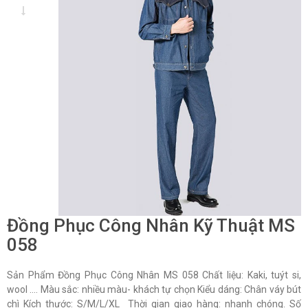
Đồng Phục Công Nhân Kỹ Thuật MS
058
Sản Phẩm Đồng Phục Công Nhân MS 058 Chất liệu: Kaki, tuýt si,
wool …. Màu sắc: nhiều màu- khách tự chọn Kiểu dáng: Chân váy bút
chì Kích thước: S/M/L/XL Thời gian giao hàng: nhanh chóng. Số