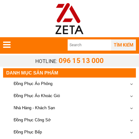
TÌM KIẾM
096 15 13 000
HOTLINE:
DANH MỤC SẢN PHẨM
Đồng Phục Áo Phông
Đồng Phục Áo Khoác Gió
Nhà Hàng - Khách Sạn
Đồng Phục Công Sở
Đồng Phục Bếp