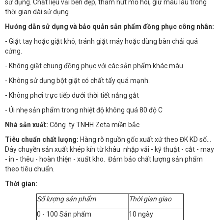
sử dụng. Chất liệu vải bền đẹp, thấm hút mồ hôi, giữ màu lâu trong
thời gian dài sử dụng
Hướng dẫn sử dụng và bảo quản sản phẩm đồng phục công nhân:
- Giặt tay hoặc giặt khô, tránh giặt máy hoặc dùng bàn chải quá
cứng.
- Không giặt chung đồng phục với các sản phẩm khác màu.
- Không sử dụng bột giặt có chất tẩy quá mạnh.
- Không phơi trực tiếp dưới thời tiết nắng gắt
- Ủi nhẹ sản phẩm trong nhiệt độ không quá 80 độ C
Nhà sản xuất:
Công ty TNHH Zeta miền bắc
Tiêu chuẩn chất lượng:
Hàng rõ nguồn gốc xuất xứ theo ĐK KD số…
Dây chuyền sản xuất khép kín từ khâu nhập vải - kỹ thuật - cắt - may
- in - thêu - hoàn thiện - xuất kho. Đảm bảo chất lượng sản phẩm
theo tiêu chuẩn.
Thời gian:
Số lượng sản phẩm
Thời gian giao
0 - 100 Sản phẩm
10 ngày