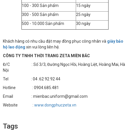
100 - 300 Sản phẩm
15 ngày
300 - 500 Sản phẩm
25 ngày
500 - 10.000 Sản phẩm
30 ngày
Khách hàng có nhu cầu đặt may đồng phục công nhân và
giày bảo
hộ lao động
xin vui lòng liên hệ.
CÔNG TY TNHH THỜI TRANG ZETA MIỀN BẮC
Đ/C : Số 3/3, Đường Ngọc Hồi, Hoàng Liệt, Hoàng Mai, Hà
Nội
Tel : 04 .62 92 92 44
Hotline : 0904.685.481
Email : mienbac.uniform@gmail.com
Website :
www.dongphuczeta.vn
Tags