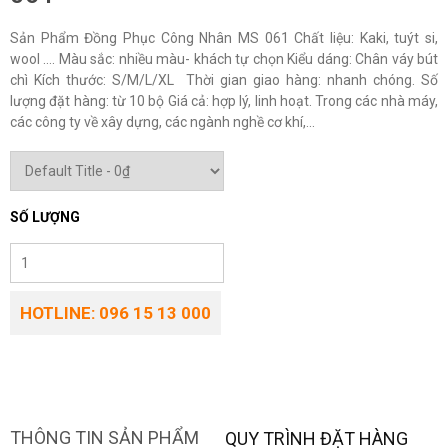
Sản Phẩm Đồng Phục Công Nhân MS 061 Chất liệu: Kaki, tuýt si,
wool …. Màu sắc: nhiều màu- khách tự chọn Kiểu dáng: Chân váy bút
chì Kích thước: S/M/L/XL Thời gian giao hàng: nhanh chóng. Số
lượng đặt hàng: từ 10 bộ Giá cả: hợp lý, linh hoạt. Trong các nhà máy,
các công ty về xây dựng, các ngành nghề cơ khí,...
SỐ LƯỢNG
HOTLINE: 096 15 13 000
THÔNG TIN SẢN PHẨM
QUY TRÌNH ĐẶT HÀNG