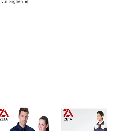
 vui lòng liên hệ.