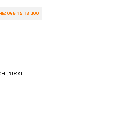
E: 096 15 13 000
H ƯU ĐÃI