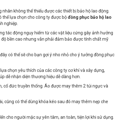
 nhân không thể thiếu được các thiết bị bảo hộ lao động.
có thể lựa chọn cho công ty được bộ
đồng phục bảo hộ lao
nh nghiệp.
ững tác động nguy hiểm từ các vật liệu cứng gây ảnh hưởng
với độ bền cao nhưng vẫn phải đảm bảo được tính chất mỹ
ây có thể sẽ cho bạn gợi ý nho nhỏ cho ý tưởng đồng phục
a chọn yêu thích của các công ty cơ khí và xây dựng,
úp dễ nhận diện thương hiệu dễ dàng hơn.
ểm, cổ đức truyền thống. Áo được may thêm 2 túi ngực và
cài, cũng có thể dùng khóa kéo sau đó may thêm nẹp che
 cho người mặc sự yên tâm, an toàn, tiện lợi khi sử dụng.