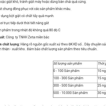
 hoặc giặt khô, tránh giặt máy hoặc dùng bàn chải quá cứng.
iặt chung đồng phục với các sản phẩm khác màu.
 dụng bột giặt có chất tẩy quá mạnh.
i trực tiếp dưới thời tiết nắng gắt
ản phẩm trong nhiệt độ không quá 80 độ C
uất:
Công ty TNHH Zeta miền bắc
n chất lượng:
Hàng rõ nguồn gốc xuất xứ theo ĐK KD số… Dây chuyền sản x
n thiện - xuất kho. Đảm bảo chất lượng sản phẩm theo tiêu chuẩn.
Số lượng sản phẩm
Thời 
0 - 100 Sản phẩm
10 ng
100 - 300 Sản phẩm
15 ng
300 - 500 Sản phẩm
25 ng
500 - 10.000 Sản phẩm
30 ng