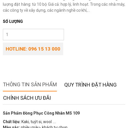
lượng đặt hàng: từ 10 bộ Giá cả: hợp lý, linh hoạt. Trong các nhà máy,
các công ty về xây dựng, các ngành nghề cơ khí,...
SỐ LƯỢNG
HOTLINE: 096 15 13 000
THÔNG TIN SẢN PHẨM
QUY TRÌNH ĐẶT HÀNG
CHÍNH SÁCH ƯU ĐÃI
Sản Phẩm Đồng Phục Công Nhân MS 109
Chất liệu:
Kaki, tuýt si, wool ….
Màu sắc:
nhiều màu- khách tự chọn