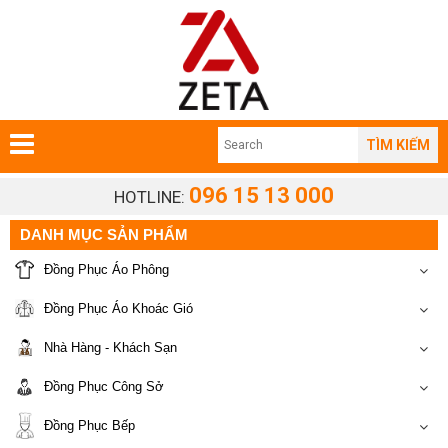
TÌM KIẾM
096 15 13 000
HOTLINE:
DANH MỤC SẢN PHẨM
Đồng Phục Áo Phông
Đồng Phục Áo Khoác Gió
Nhà Hàng - Khách Sạn
Đồng Phục Công Sở
Đồng Phục Bếp