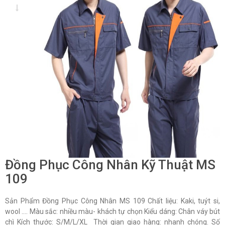
Đồng Phục Công Nhân Kỹ Thuật MS
109
Sản Phẩm Đồng Phục Công Nhân MS 109 Chất liệu: Kaki, tuýt si,
wool …. Màu sắc: nhiều màu- khách tự chọn Kiểu dáng: Chân váy bút
chì Kích thước: S/M/L/XL Thời gian giao hàng: nhanh chóng. Số