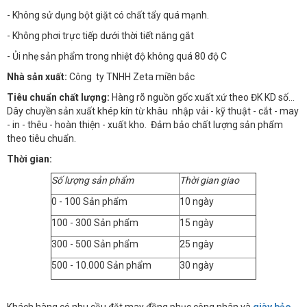
- Không sử dụng bột giặt có chất tẩy quá mạnh.
- Không phơi trực tiếp dưới thời tiết nắng gắt
- Ủi nhẹ sản phẩm trong nhiệt độ không quá 80 độ C
Nhà sản xuất:
Công ty TNHH Zeta miền bắc
Tiêu chuẩn chất lượng:
Hàng rõ nguồn gốc xuất xứ theo ĐK KD số…
Dây chuyền sản xuất khép kín từ khâu nhập vải - kỹ thuật - cắt - may
- in - thêu - hoàn thiện - xuất kho. Đảm bảo chất lượng sản phẩm
theo tiêu chuẩn.
Thời gian:
Số lượng sản phẩm
Thời gian giao
0 - 100 Sản phẩm
10 ngày
100 - 300 Sản phẩm
15 ngày
300 - 500 Sản phẩm
25 ngày
500 - 10.000 Sản phẩm
30 ngày