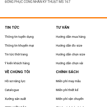
ĐỒNG PHỤC CÔNG NHÂN KỸ THUẬT MS 167
TIN TỨC
TƯ VẤN
Thông tin tuyển dụng
Hướng dẫn mua hàng
Thông tin khuyến mại
Hướng dẫn đo size
Tin tức thời trang
Hướng dẫn chọn size
Ý kiến khách hàng
Hướng dẫn chọn vải
VỀ CHÚNG TÔI
CHÍNH SÁCH
Hồ sơ năng lực
Miễn phí may mẫu
Catalogue
Miễn phí thiết kế
Xưởng sản xuất
Miễn phí vận chuyển