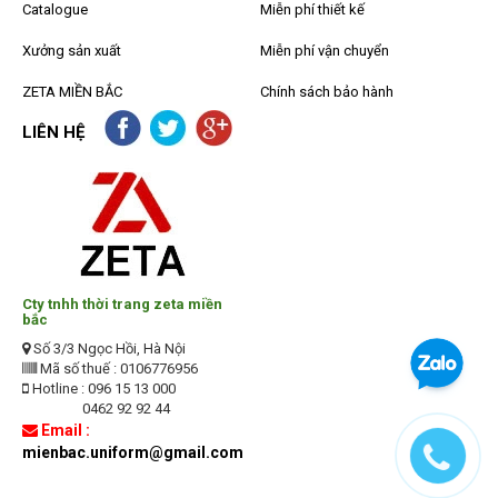
Catalogue
Miễn phí thiết kế
Xưởng sản xuất
Miễn phí vận chuyển
ZETA MIỀN BẮC
Chính sách bảo hành
LIÊN HỆ
Cty tnhh thời trang zeta miền
bắc
Số 3/3 Ngọc Hồi, Hà Nội
Mã số thuế : 0106776956
Hotline : 096 15 13 000
0462 92 92 44
Email :
mienbac.uniform@gmail.com