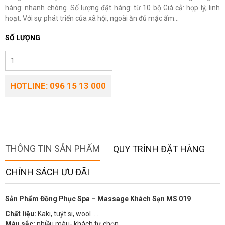
hàng: nhanh chóng. Số lượng đặt hàng: từ 10 bộ Giá cả: hợp lý, linh
hoạt. Với sự phát triển của xã hội, ngoài ăn đủ mặc ấm...
SỐ LƯỢNG
HOTLINE: 096 15 13 000
THÔNG TIN SẢN PHẨM
QUY TRÌNH ĐẶT HÀNG
CHÍNH SÁCH ƯU ĐÃI
Sản Phẩm Đồng Phục Spa – Massage Khách Sạn MS 019
Chất liệu:
Kaki, tuýt si, wool ….
Màu sắc:
nhiều màu- khách tự chọn