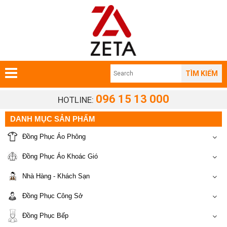
TÌM KIẾM
096 15 13 000
HOTLINE:
DANH MỤC SẢN PHẨM
Đồng Phục Áo Phông
Đồng Phục Áo Khoác Gió
Nhà Hàng - Khách Sạn
Đồng Phục Công Sở
Đồng Phục Bếp