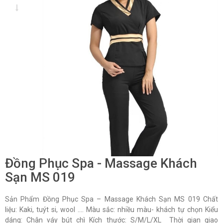
Đồng Phục Spa - Massage Khách
Sạn MS 019
Sản Phẩm Đồng Phục Spa – Massage Khách Sạn MS 019 Chất
liệu: Kaki, tuýt si, wool …. Màu sắc: nhiều màu- khách tự chọn Kiểu
dáng: Chân váy bút chì Kích thước: S/M/L/XL Thời gian giao