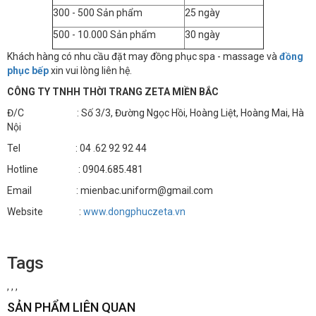
300 - 500 Sản phẩm
25 ngày
500 - 10.000 Sản phẩm
30 ngày
Khách hàng có nhu cầu đặt may đồng phục spa - massage và
đồng
phục bếp
xin vui lòng liên hệ.
CÔNG TY TNHH THỜI TRANG ZETA MIỀN BẮC
Đ/C : Số 3/3, Đường Ngọc Hồi, Hoàng Liệt, Hoàng Mai, Hà
Nội
Tel : 04 .62 92 92 44
Hotline : 0904.685.481
Email : mienbac.uniform@gmail.com
Website :
www.dongphuczeta.vn
Tags
,
,
,
SẢN PHẨM LIÊN QUAN