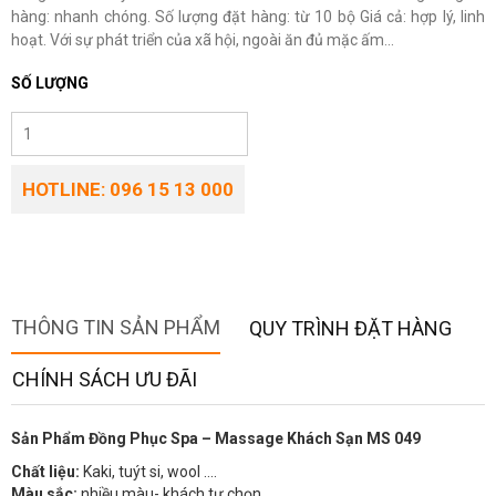
hàng: nhanh chóng. Số lượng đặt hàng: từ 10 bộ Giá cả: hợp lý, linh
hoạt. Với sự phát triển của xã hội, ngoài ăn đủ mặc ấm...
SỐ LƯỢNG
HOTLINE: 096 15 13 000
THÔNG TIN SẢN PHẨM
QUY TRÌNH ĐẶT HÀNG
CHÍNH SÁCH ƯU ĐÃI
Sản Phẩm Đồng Phục Spa – Massage Khách Sạn MS 049
Chất liệu:
Kaki, tuýt si, wool ….
Màu sắc:
nhiều màu- khách tự chọn