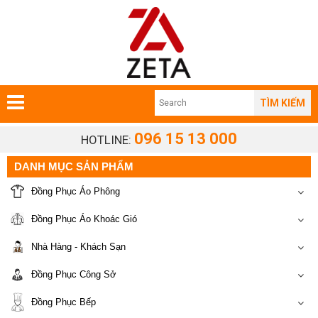
TÌM KIẾM
096 15 13 000
HOTLINE:
DANH MỤC SẢN PHẨM
Đồng Phục Áo Phông
Đồng Phục Áo Khoác Gió
Nhà Hàng - Khách Sạn
Đồng Phục Công Sở
Đồng Phục Bếp