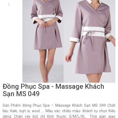
Đồng Phục Spa - Massage Khách
Sạn MS 049
Sản Phẩm Đồng Phục Spa – Massage Khách Sạn MS 049 Chất
liệu: Kaki, tuýt si, wool …. Màu sắc: nhiều màu- khách tự chọn Kiểu
dáng: Chân váy bút chì Kích thước: S/M/L/XL Thời gian giao