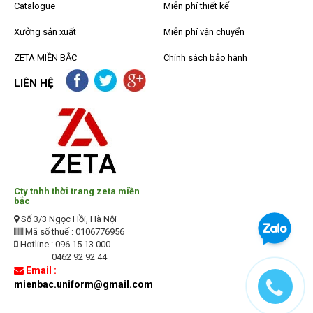
Catalogue
Miễn phí thiết kế
Xưởng sản xuất
Miễn phí vận chuyển
ZETA MIỀN BẮC
Chính sách bảo hành
LIÊN HỆ
Cty tnhh thời trang zeta miền
bắc
Số 3/3 Ngọc Hồi, Hà Nội
Mã số thuế : 0106776956
Hotline : 096 15 13 000
0462 92 92 44
Email :
mienbac.uniform@gmail.com