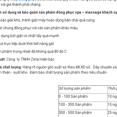
 với giá thành phải chăng.
 sử dụng và bảo quản sản phẩm đồng phục spa – massage khách sạ
 hoặc giặt khô, tránh giặt máy hoặc dùng bàn chải quá cứng.
iặt chung đồng phục với các sản phẩm khác màu.
 dụng bột giặt có chất tẩy quá mạnh.
i trực tiếp dưới thời tiết nắng gắt
ản phẩm trong nhiệt độ không quá 80 độ C
uất:
Công ty TNHH Zeta miền bắc
n chất lượng:
Hàng rõ nguồn gốc xuất xứ theo ĐK KD số… Dây chuyền sản x
n thiện - xuất kho. Đảm bảo chất lượng sản phẩm theo tiêu chuẩn.
Số lượng sản phẩm
Thời 
0 - 100 Sản phẩm
10 ng
100 - 300 Sản phẩm
15 ng
300 - 500 Sản phẩm
25 ng