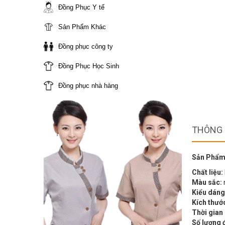
Đồng Phục Y tế
Sản Phẩm Khác
Đồng phục công ty
Đồng Phục Học Sinh
Đồng phục nhà hàng
THÔNG 
Sản Phẩm
Chất liệu:
Màu sắc:
Kiểu dáng
Kích thướ
Thời gian
Số lượng 