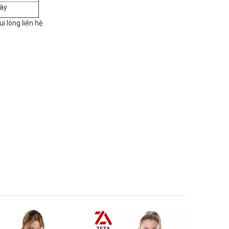
ày
ui lòng liên hệ.