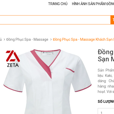
TRANG CHỦ
HÌNH ẢNH SẢN PHẨM ĐỒN
ủ
Đồng Phục Spa - Massage
Đồng Phục Spa - Massage Khách Sạn
Đồng
Sạn 
Sản Phẩm
liệu: Kak
dáng: Ch
hàng: nha
hoạt. Với 
SỐ LƯỢN