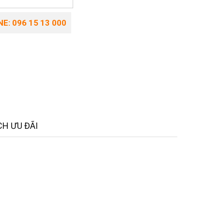
E: 096 15 13 000
H ƯU ĐÃI