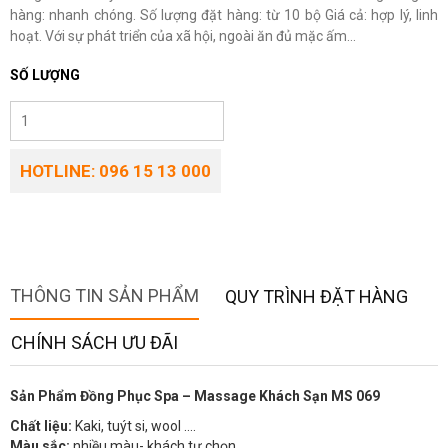
hàng: nhanh chóng. Số lượng đặt hàng: từ 10 bộ Giá cả: hợp lý, linh
hoạt. Với sự phát triển của xã hội, ngoài ăn đủ mặc ấm...
SỐ LƯỢNG
HOTLINE: 096 15 13 000
THÔNG TIN SẢN PHẨM
QUY TRÌNH ĐẶT HÀNG
CHÍNH SÁCH ƯU ĐÃI
Sản Phẩm Đồng Phục Spa – Massage Khách Sạn MS 069
Chất liệu:
Kaki, tuýt si, wool ….
Màu sắc:
nhiều màu- khách tự chọn