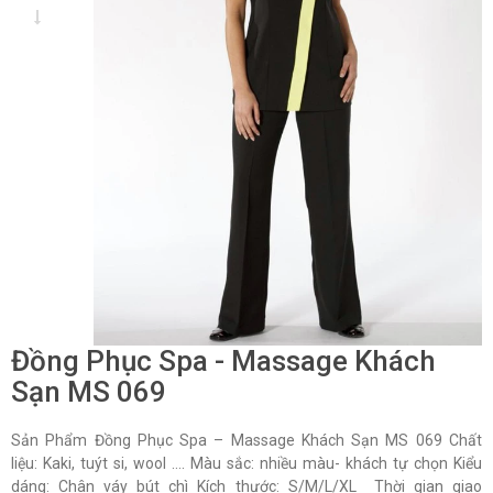
Đồng Phục Spa - Massage Khách
Sạn MS 069
Sản Phẩm Đồng Phục Spa – Massage Khách Sạn MS 069 Chất
liệu: Kaki, tuýt si, wool …. Màu sắc: nhiều màu- khách tự chọn Kiểu
dáng: Chân váy bút chì Kích thước: S/M/L/XL Thời gian giao