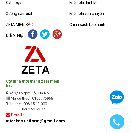
Catalogue
Miễn phí thiết kế
Xưởng sản xuất
Miễn phí vận chuyển
ZETA MIỀN BẮC
Chính sách bảo hành
LIÊN HỆ
Cty tnhh thời trang zeta miền
bắc
Số 3/3 Ngọc Hồi, Hà Nội
Mã số thuế : 0106776956
Hotline : 096 15 13 000
0462 92 92 44
Email :
mienbac.uniform@gmail.com