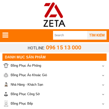
TÌM KIẾM
096 15 13 000
HOTLINE:
DANH MỤC SẢN PHẨM
Đồng Phục Áo Phông
Đồng Phục Áo Khoác Gió
Nhà Hàng - Khách Sạn
Đồng Phục Công Sở
Đồng Phục Bếp