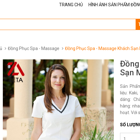
TRANG CHỦ
HÌNH ẢNH SẢN PHẨM ĐỒN
ủ
Đồng Phục Spa - Massage
Đồng Phục Spa - Massage Khách Sạn
Đồng
Sạn 
Sản Phẩm
liệu: Kak
dáng: Ch
hàng: nha
hoạt. Với 
SỐ LƯỢN