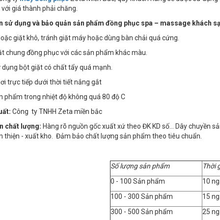
 với giá thành phải chăng.
 sử dụng và bảo quản sản phẩm đồng phục spa – massage khách sạ
 hoặc giặt khô, tránh giặt máy hoặc dùng bàn chải quá cứng.
iặt chung đồng phục với các sản phẩm khác màu.
 dụng bột giặt có chất tẩy quá mạnh.
i trực tiếp dưới thời tiết nắng gắt
ản phẩm trong nhiệt độ không quá 80 độ C
uất:
Công ty TNHH Zeta miền bắc
n chất lượng:
Hàng rõ nguồn gốc xuất xứ theo ĐK KD số… Dây chuyền sản x
n thiện - xuất kho. Đảm bảo chất lượng sản phẩm theo tiêu chuẩn.
Số lượng sản phẩm
Thời 
0 - 100 Sản phẩm
10 ng
100 - 300 Sản phẩm
15 ng
300 - 500 Sản phẩm
25 ng