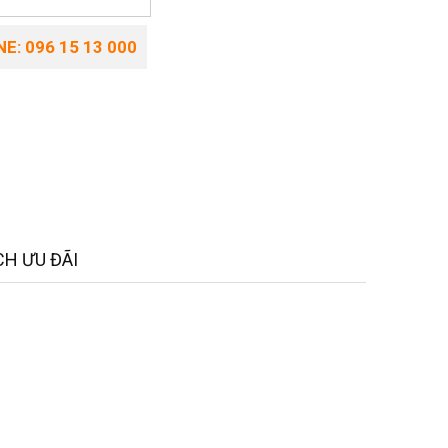
E: 096 15 13 000
H ƯU ĐÃI