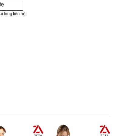
ày
ui lòng liên hệ.