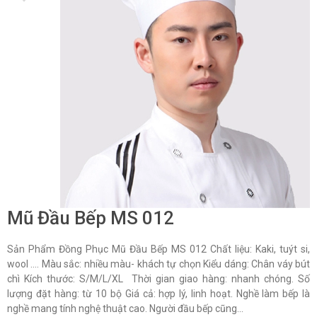
Mũ Đầu Bếp MS 012
Sản Phẩm Đồng Phục Mũ Đầu Bếp MS 012 Chất liệu: Kaki, tuýt si,
wool …. Màu sắc: nhiều màu- khách tự chọn Kiểu dáng: Chân váy bút
chì Kích thước: S/M/L/XL Thời gian giao hàng: nhanh chóng. Số
lượng đặt hàng: từ 10 bộ Giá cả: hợp lý, linh hoạt. Nghề làm bếp là
nghề mang tính nghệ thuật cao. Người đầu bếp cũng...