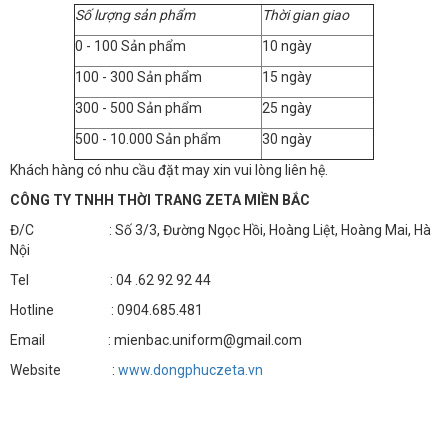
Số lượng sản phẩm
Thời gian giao
0 - 100 Sản phẩm
10 ngày
100 - 300 Sản phẩm
15 ngày
300 - 500 Sản phẩm
25 ngày
500 - 10.000 Sản phẩm
30 ngày
Khách hàng có nhu cầu đặt may xin vui lòng liên hệ.
CÔNG TY TNHH THỜI TRANG ZETA MIỀN BẮC
Đ/C : Số 3/3, Đường Ngọc Hồi, Hoàng Liệt, Hoàng Mai, Hà
Nội
Tel : 04 .62 92 92 44
Hotline : 0904.685.481
Email : mienbac.uniform@gmail.com
Website :
www.dongphuczeta.vn