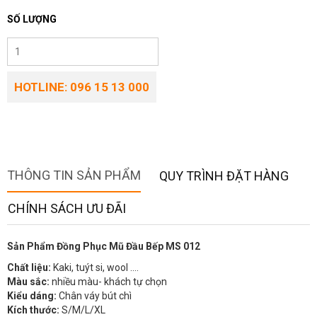
SỐ LƯỢNG
HOTLINE: 096 15 13 000
THÔNG TIN SẢN PHẨM
QUY TRÌNH ĐẶT HÀNG
CHÍNH SÁCH ƯU ĐÃI
Sản Phẩm Đồng Phục Mũ Đầu Bếp MS 012
Chất liệu:
Kaki, tuýt si, wool ….
Màu sắc:
nhiều màu- khách tự chọn
Kiểu dáng:
Chân váy bút chì
Kích thước:
S/M/L/XL