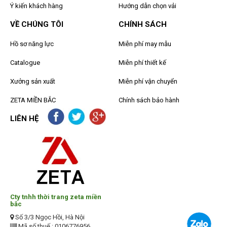
Ý kiến khách hàng
Hướng dẫn chọn vải
VỀ CHÚNG TÔI
CHÍNH SÁCH
Hồ sơ năng lực
Miễn phí may mẫu
Catalogue
Miễn phí thiết kế
Xưởng sản xuất
Miễn phí vận chuyển
ZETA MIỀN BẮC
Chính sách bảo hành
LIÊN HỆ
Cty tnhh thời trang zeta miền
bắc
Số 3/3 Ngọc Hồi, Hà Nội
Mã số thuế : 0106776956