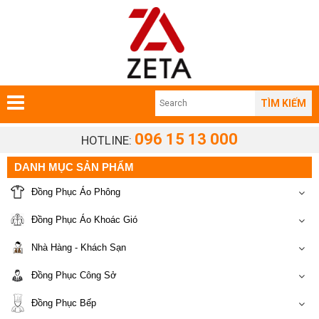
TÌM KIẾM
096 15 13 000
HOTLINE:
DANH MỤC SẢN PHẨM
Đồng Phục Áo Phông
Đồng Phục Áo Khoác Gió
Nhà Hàng - Khách Sạn
Đồng Phục Công Sở
Đồng Phục Bếp