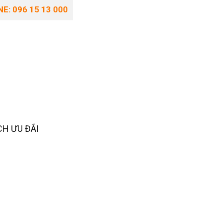
E: 096 15 13 000
H ƯU ĐÃI