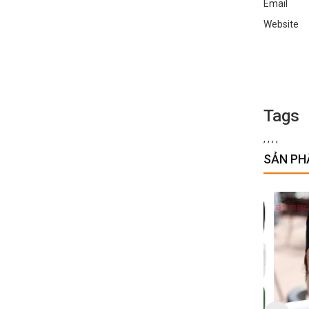
Email :
Websi
Tags
,
,
,
,
SẢN PH