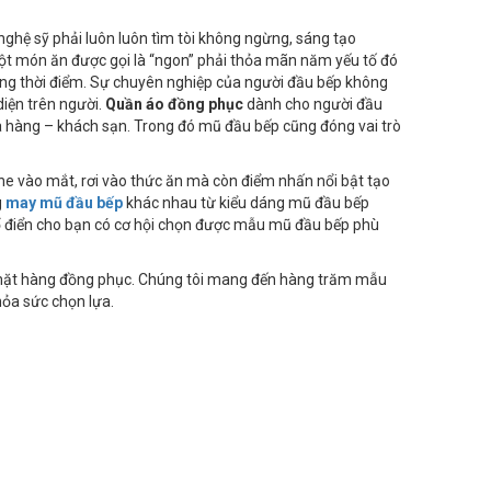
ghệ sỹ phải luôn luôn tìm tòi không ngừng, sáng tạo
 món ăn được gọi là “ngon” phải thỏa mãn năm yếu tố đó
 đúng thời điểm. Sự chuyên nghiệp của người đầu bếp không
diện trên người.
Quần áo đồng phục
dành cho người đầu
nhà hàng – khách sạn. Trong đó mũ đầu bếp cũng đóng vai trò
che vào mắt, rơi vào thức ăn mà còn điểm nhấn nổi bật tạo
g
may mũ đầu bếp
khác nhau từ kiểu dáng mũ đầu bếp
 điển cho bạn có cơ hội chọn được mẫu mũ đầu bếp phù
 mặt hàng đồng phục. Chúng tôi mang đến hàng trăm mẫu
hỏa sức chọn lựa.