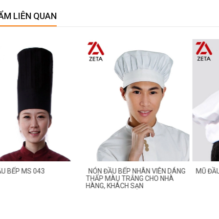
ẨM LIÊN QUAN
BẾP MS 043
NÓN ĐẦU BẾP NHÂN VIÊN DÁNG
MŨ ĐẦU B
THẤP MÀU TRẮNG CHO NHÀ
HÀNG, KHÁCH SẠN