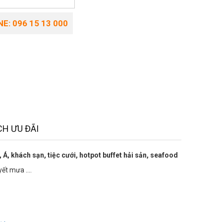
E: 096 15 13 000
H ƯU ĐÃI
 Á, khách sạn, tiệc cưới, hotpot buffet hải sản, seafood
yết mưa ....