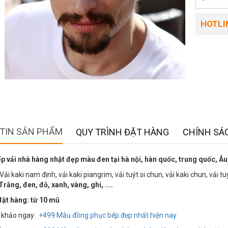
HOTLIN
TIN SẢN PHẨM
QUY TRÌNH ĐẶT HÀNG
CHÍNH SÁC
 vải nhà hàng nhật đẹp màu đen tại hà nội, hàn quốc, trung quốc, Âu,
Vải kaki nam định, vải kaki piangrim, vải tuýt si chun, vải kaki chun, vải tu
rắng, đen, đỏ, xanh, vàng, ghi, ....
đặt hàng: từ 10 mũ
 khảo ngay:
+499 Mẫu đồng phục bếp đẹp nhất hiện nay