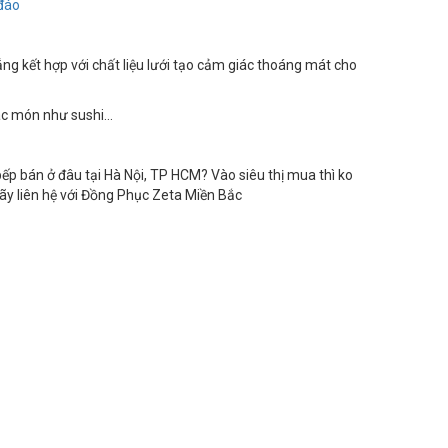
đáo
 kết hợp với chất liệu lưới tạo cảm giác thoáng mát cho
ác món như sushi…
 bán ở đâu tại Hà Nội, TP HCM? Vào siêu thị mua thì ko
Hãy liên hệ với Đồng Phục Zeta Miền Bắc