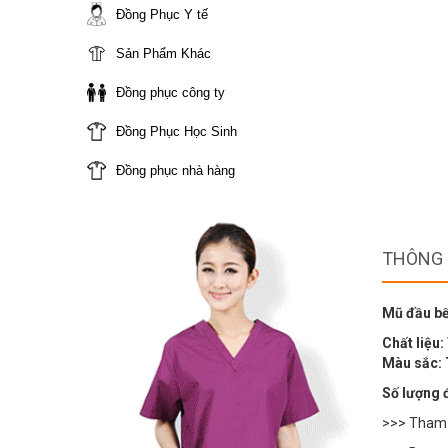
Đồng Phục Y tế
Sản Phẩm Khác
Đồng phục công ty
Đồng Phục Học Sinh
Đồng phục nhà hàng
THÔNG 
Mũ đầu bếp
Chất liệu:
Màu sắc: T
Số lượng 
>>> Tham