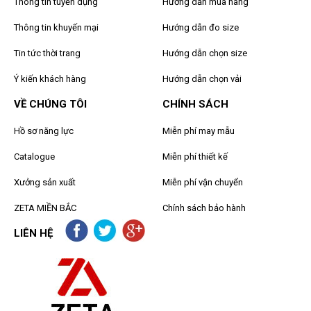
Thông tin tuyển dụng
Hướng dẫn mua hàng
Thông tin khuyến mại
Hướng dẫn đo size
Tin tức thời trang
Hướng dẫn chọn size
Ý kiến khách hàng
Hướng dẫn chọn vải
VỀ CHÚNG TÔI
CHÍNH SÁCH
Hồ sơ năng lực
Miễn phí may mẫu
Catalogue
Miễn phí thiết kế
Xưởng sản xuất
Miễn phí vận chuyển
ZETA MIỀN BẮC
Chính sách bảo hành
LIÊN HỆ