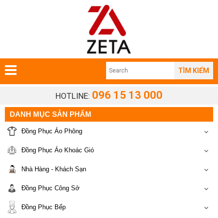
TÌM KIẾM
096 15 13 000
HOTLINE:
DANH MỤC SẢN PHẨM
Đồng Phục Áo Phông
Đồng Phục Áo Khoác Gió
Nhà Hàng - Khách Sạn
Đồng Phục Công Sở
Đồng Phục Bếp