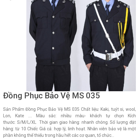
Đồng Phục Bảo Vệ MS 035
Sản Phẩm Đồng Phục Bảo Vệ MS 035 Chất liệu: Kaki, tuýt si, wool,
Lon, Kate …. Màu sắc: nhiều màu- khách tự chọn Kích
thước: S/M/L/XL Thời gian giao hàng: nhanh chóng. Số lượng đặt
hàng: từ 10 Chiếc Giá cả: hợp lý, linh hoạt. Nhân viên bảo vệ là một
phần không thể thiếu trong hầu hết các cơ quan, tổ chức...