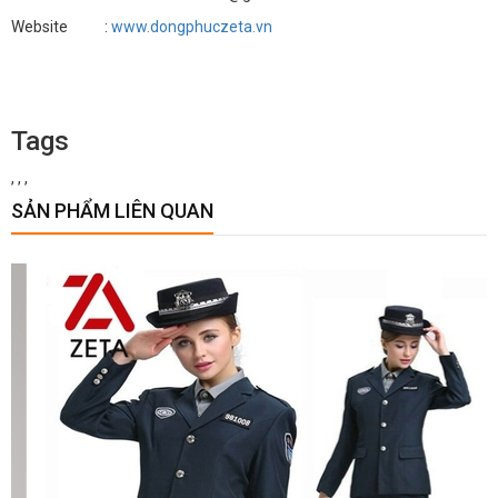
Website :
www.dongphuczeta.vn
Tags
,
,
,
SẢN PHẨM LIÊN QUAN