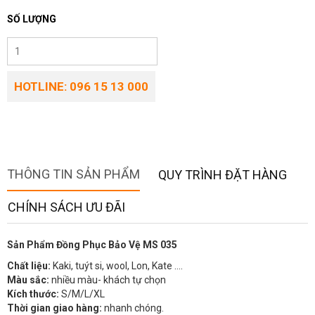
SỐ LƯỢNG
HOTLINE: 096 15 13 000
THÔNG TIN SẢN PHẨM
QUY TRÌNH ĐẶT HÀNG
CHÍNH SÁCH ƯU ĐÃI
Sản Phẩm Đồng Phục Bảo Vệ MS 035
Chất liệu:
Kaki, tuýt si, wool, Lon, Kate ….
Màu sắc:
nhiều màu- khách tự chọn
Kích thước:
S/M/L/XL
Thời gian giao hàng:
nhanh chóng.