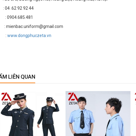
4 .62 92 92 44
: 0904.685.481
 mienbac.uniform@gmail.com
e :
www.dongphuczeta.vn
ẨM LIÊN QUAN