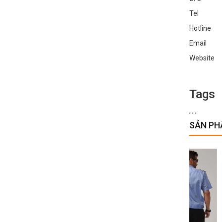
Tel : 0
Hotline 
Email :
Websit
Tags
,
,
,
SẢN PH