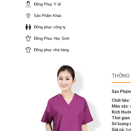
Đồng Phục Y tế
Sản Phẩm Khác
Đồng phục công ty
Đồng Phục Học Sinh
Đồng phục nhà hàng
THÔNG 
Sản Phẩm
Chất liệu:
Màu sắc:
Kích thướ
Thời gian
Số lượng 
Giá cả:
hợp