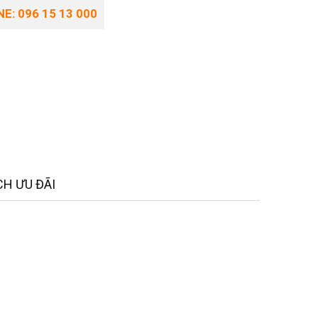
E: 096 15 13 000
H ƯU ĐÃI