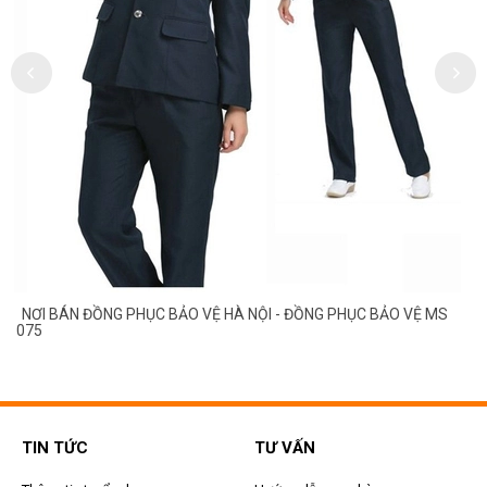
NƠI BÁN ĐỒNG PHỤC BẢO VỆ HÀ NỘI - ĐỒNG PHỤC BẢO VỆ MS
075
TIN TỨC
TƯ VẤN