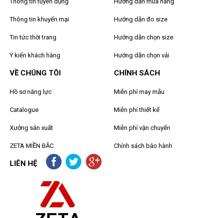
Thông tin tuyển dụng
Hướng dẫn mua hàng
Thông tin khuyến mại
Hướng dẫn đo size
Tin tức thời trang
Hướng dẫn chọn size
Ý kiến khách hàng
Hướng dẫn chọn vải
VỀ CHÚNG TÔI
CHÍNH SÁCH
Hồ sơ năng lực
Miễn phí may mẫu
Catalogue
Miễn phí thiết kế
Xưởng sản xuất
Miễn phí vận chuyển
ZETA MIỀN BẮC
Chính sách bảo hành
LIÊN HỆ