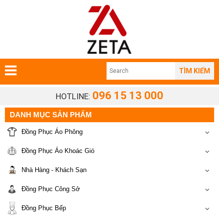
TÌM KIẾM
096 15 13 000
HOTLINE:
DANH MỤC SẢN PHẨM
Đồng Phục Áo Phông
Đồng Phục Áo Khoác Gió
Nhà Hàng - Khách Sạn
Đồng Phục Công Sở
Đồng Phục Bếp