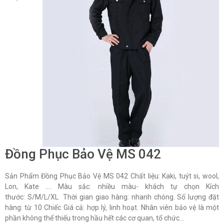
Đồng Phục Bảo Vệ MS 042
Sản Phẩm Đồng Phục Bảo Vệ MS 042 Chất liệu: Kaki, tuýt si, wool,
Lon, Kate …. Màu sắc: nhiều màu- khách tự chọn Kích
thước: S/M/L/XL Thời gian giao hàng: nhanh chóng. Số lượng đặt
hàng: từ 10 Chiếc Giá cả: hợp lý, linh hoạt. Nhân viên bảo vệ là một
phần không thể thiếu trong hầu hết các cơ quan, tổ chức...