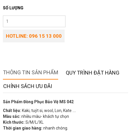
SỐ LƯỢNG
HOTLINE: 096 15 13 000
THÔNG TIN SẢN PHẨM
QUY TRÌNH ĐẶT HÀNG
CHÍNH SÁCH ƯU ĐÃI
Sản Phẩm Đồng Phục Bảo Vệ MS 042
Chất liệu:
Kaki, tuýt si, wool, Lon, Kate ….
Màu sắc:
nhiều màu- khách tự chọn
Kích thước:
S/M/L/XL
Thời gian giao hàng:
nhanh chóng.