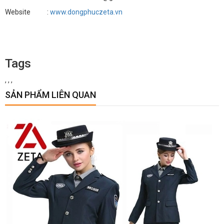
Website :
www.dongphuczeta.vn
Tags
,
,
,
SẢN PHẨM LIÊN QUAN