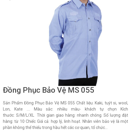
Đồng Phục Bảo Vệ MS 055
Sản Phẩm Đồng Phục Bảo Vệ MS 055 Chất liệu: Kaki, tuýt si, wool,
Lon, Kate …. Màu sắc: nhiều màu- khách tự chọn Kích
thước: S/M/L/XL Thời gian giao hàng: nhanh chóng. Số lượng đặt
hàng: từ 10 Chiếc Giá cả: hợp lý, linh hoạt. Nhân viên bảo vệ là một
phần không thể thiếu trong hầu hết các cơ quan, tổ chức...