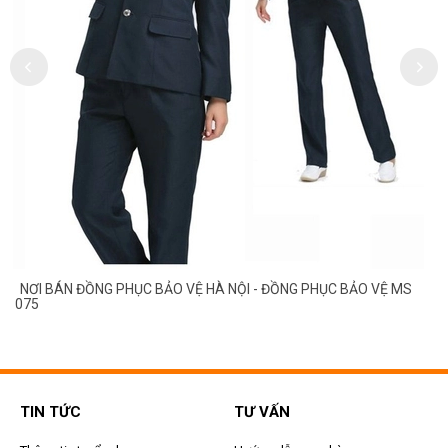
NƠI BÁN ĐỒNG PHỤC BẢO VỆ HÀ NỘI - ĐỒNG PHỤC BẢO VỆ MS
075
TIN TỨC
TƯ VẤN