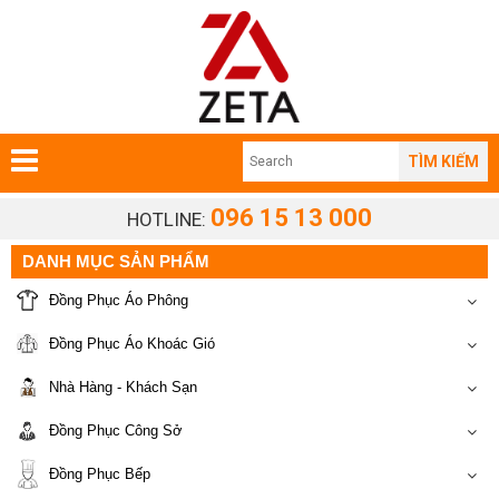
TÌM KIẾM
096 15 13 000
HOTLINE:
DANH MỤC SẢN PHẨM
Đồng Phục Áo Phông
Đồng Phục Áo Khoác Gió
Nhà Hàng - Khách Sạn
Đồng Phục Công Sở
Đồng Phục Bếp