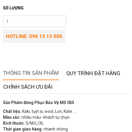
SỐ LƯỢNG
HOTLINE: 096 15 13 000
THÔNG TIN SẢN PHẨM
QUY TRÌNH ĐẶT HÀNG
CHÍNH SÁCH ƯU ĐÃI
Sản Phẩm Đồng Phục Bảo Vệ MS 055
Chất liệu:
Kaki, tuýt si, wool, Lon, Kate ….
Màu sắc:
nhiều màu- khách tự chọn
Kích thước:
S/M/L/XL
Thời gian giao hàng:
nhanh chóng.