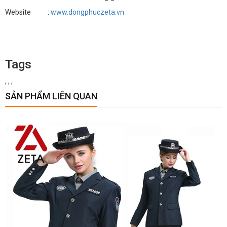
Website :
www.dongphuczeta.vn
Tags
,
,
,
SẢN PHẨM LIÊN QUAN