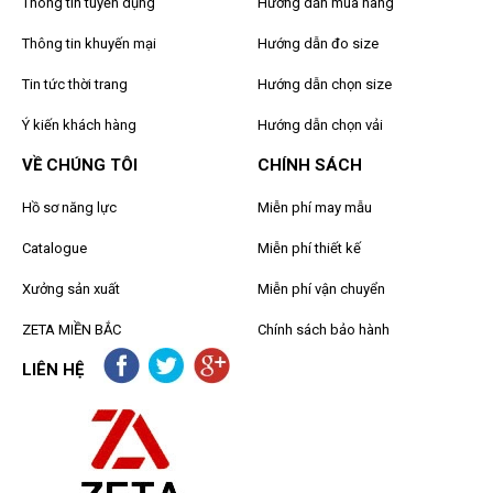
Thông tin tuyển dụng
Hướng dẫn mua hàng
Thông tin khuyến mại
Hướng dẫn đo size
Tin tức thời trang
Hướng dẫn chọn size
Ý kiến khách hàng
Hướng dẫn chọn vải
VỀ CHÚNG TÔI
CHÍNH SÁCH
Hồ sơ năng lực
Miễn phí may mẫu
Catalogue
Miễn phí thiết kế
Xưởng sản xuất
Miễn phí vận chuyển
ZETA MIỀN BẮC
Chính sách bảo hành
LIÊN HỆ