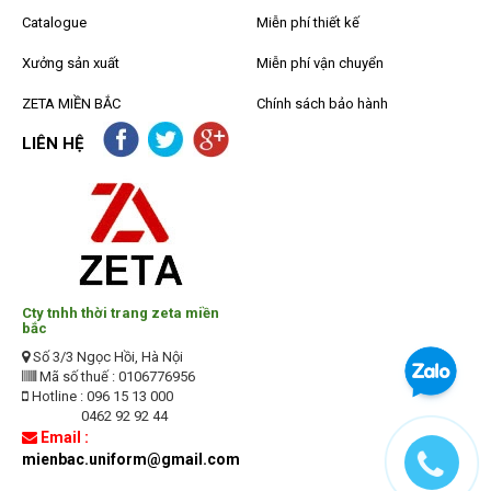
Catalogue
Miễn phí thiết kế
Xưởng sản xuất
Miễn phí vận chuyển
ZETA MIỀN BẮC
Chính sách bảo hành
LIÊN HỆ
Cty tnhh thời trang zeta miền
bắc
Số 3/3 Ngọc Hồi, Hà Nội
Mã số thuế : 0106776956
Hotline : 096 15 13 000
0462 92 92 44
Email :
mienbac.uniform@gmail.com