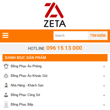
TÌM KIẾM
096 15 13 000
HOTLINE:
DANH MỤC SẢN PHẨM
Đồng Phục Áo Phông
Đồng Phục Áo Khoác Gió
Nhà Hàng - Khách Sạn
Đồng Phục Công Sở
Đồng Phục Bếp