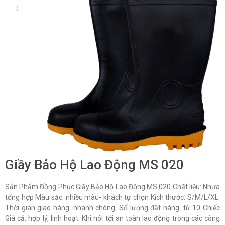
Giầy Bảo Hộ Lao Động MS 020
Sản Phẩm Đồng Phục Giầy Bảo Hộ Lao Động MS 020 Chất liệu: Nhựa
tổng hợp Màu sắc: nhiều màu- khách tự chọn Kích thước: S/M/L/XL
Thời gian giao hàng: nhanh chóng. Số lượng đặt hàng: từ 10 Chiếc
Giá cả: hợp lý, linh hoạt. Khi nói tới an toàn lao động trong các công