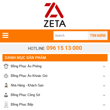
TÌM KIẾM
096 15 13 000
HOTLINE:
DANH MỤC SẢN PHẨM
Đồng Phục Áo Phông
Đồng Phục Áo Khoác Gió
Nhà Hàng - Khách Sạn
Đồng Phục Công Sở
Đồng Phục Bếp