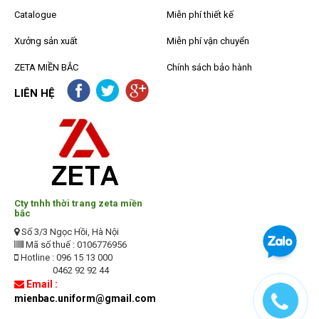
Catalogue
Miễn phí thiết kế
Xưởng sản xuất
Miễn phí vận chuyển
ZETA MIỀN BẮC
Chính sách bảo hành
LIÊN HỆ
Cty tnhh thời trang zeta miền
bắc
Số 3/3 Ngọc Hồi, Hà Nội
Mã số thuế : 0106776956
Hotline : 096 15 13 000
0462 92 92 44
Email :
mienbac.uniform@gmail.com