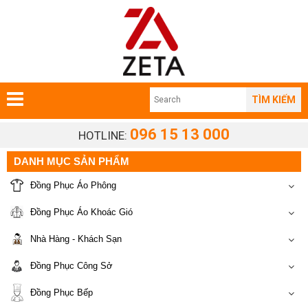
TÌM KIẾM
096 15 13 000
HOTLINE:
DANH MỤC SẢN PHẨM
Đồng Phục Áo Phông
Đồng Phục Áo Khoác Gió
Nhà Hàng - Khách Sạn
Đồng Phục Công Sở
Đồng Phục Bếp