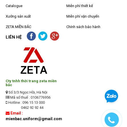
Catalogue
Miễn phí thiết kế
Xưởng sản xuất
Miễn phí vận chuyển
ZETA MIỀN BẮC
Chính sách bảo hành
LIÊN HỆ
Cty tnhh thời trang zeta miền
bắc
Số 3/3 Ngọc Hồi, Hà Nội
Mã số thuế : 0106776956
Hotline : 096 15 13 000
0462 92 92 44
Email :
mienbac.uniform@gmail.com