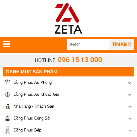
TÌM KIẾM
096 15 13 000
HOTLINE:
DANH MỤC SẢN PHẨM
Đồng Phục Áo Phông
Đồng Phục Áo Khoác Gió
Nhà Hàng - Khách Sạn
Đồng Phục Công Sở
Đồng Phục Bếp