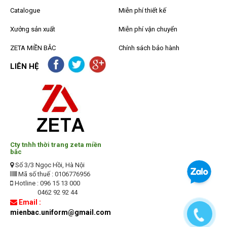
Catalogue
Miễn phí thiết kế
Xưởng sản xuất
Miễn phí vận chuyển
ZETA MIỀN BẮC
Chính sách bảo hành
LIÊN HỆ
Cty tnhh thời trang zeta miền
bắc
Số 3/3 Ngọc Hồi, Hà Nội
Mã số thuế : 0106776956
Hotline : 096 15 13 000
0462 92 92 44
Email :
mienbac.uniform@gmail.com