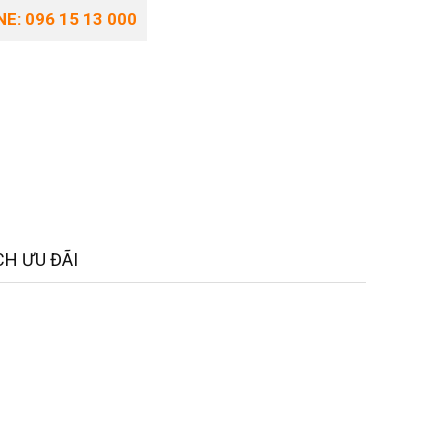
E: 096 15 13 000
H ƯU ĐÃI