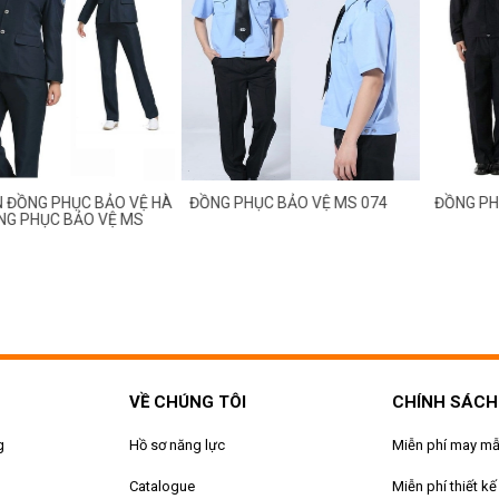
 ĐỒNG PHỤC BẢO VỆ HÀ
ĐỒNG PHỤC BẢO VỆ MS 074
ĐỒNG PHỤ
NG PHỤC BẢO VỆ MS
VỀ CHÚNG TÔI
CHÍNH SÁCH
g
Hồ sơ năng lực
Miễn phí may m
Catalogue
Miễn phí thiết kế