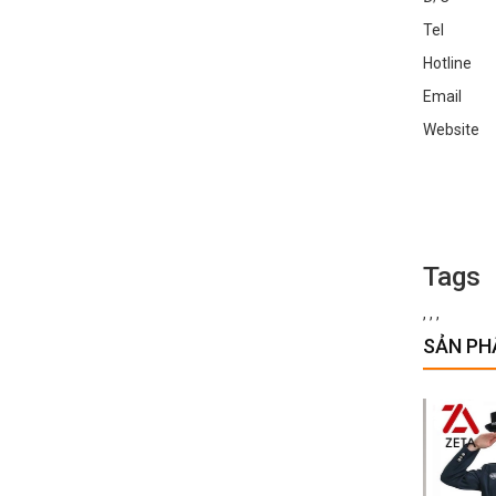
Tel : 0
Hotline 
Email :
Websit
Tags
,
,
,
SẢN PH