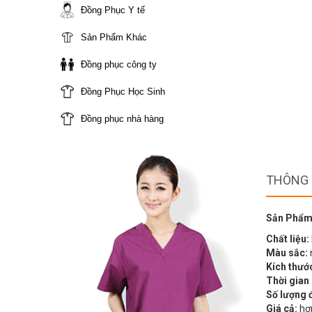
Đồng Phục Y tế
Sản Phẩm Khác
Đồng phục công ty
Đồng Phục Học Sinh
Đồng phục nhà hàng
THÔNG 
Sản Phẩm
Chất liệu:
Màu sắc:
Kích thướ
Thời gian
Số lượng 
Giá cả:
hợp