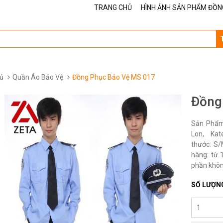
TRANG CHỦ
HÌNH ẢNH SẢN PHẨM ĐỒN
ủ
Quần Áo Bảo Vệ
Đồng Phục Bảo Vệ MS 017
Đồng
Sản Phẩm 
Lon, Ka
thước: S/
hàng: từ 1
phần không
SỐ LƯỢN