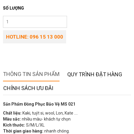
SỐ LƯỢNG
HOTLINE: 096 15 13 000
THÔNG TIN SẢN PHẨM
QUY TRÌNH ĐẶT HÀNG
CHÍNH SÁCH ƯU ĐÃI
Sản Phẩm Đồng Phục Bảo Vệ MS 021
Chất liệu:
Kaki, tuýt si, wool, Lon, Kate ….
Màu sắc:
nhiều màu- khách tự chọn
Kích thước:
S/M/L/XL
Thời gian giao hàng:
nhanh chóng.