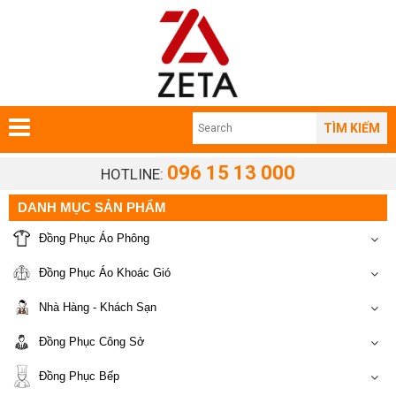
TÌM KIẾM
096 15 13 000
HOTLINE:
DANH MỤC SẢN PHẨM
Đồng Phục Áo Phông
Đồng Phục Áo Khoác Gió
Nhà Hàng - Khách Sạn
Đồng Phục Công Sở
Đồng Phục Bếp