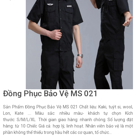
Đồng Phục Bảo Vệ MS 021
Sản Phẩm Đồng Phục Bảo Vệ MS 021 Chất liệu: Kaki, tuýt si, wool,
Lon, Kate …. Màu sắc: nhiều màu- khách tự chọn Kích
thước: S/M/L/XL Thời gian giao hàng: nhanh chóng. Số lượng đặt
hàng: từ 10 Chiếc Giá cả: hợp lý, linh hoạt. Nhân viên bảo vệ là một
phần không thể thiếu trong hầu hết các cơ quan, tổ chức...