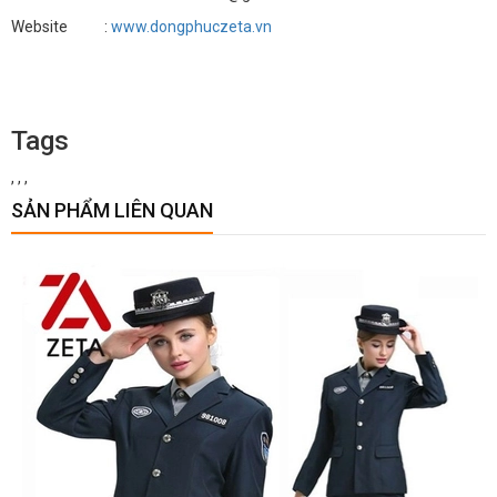
Website :
www.dongphuczeta.vn
Tags
,
,
,
SẢN PHẨM LIÊN QUAN