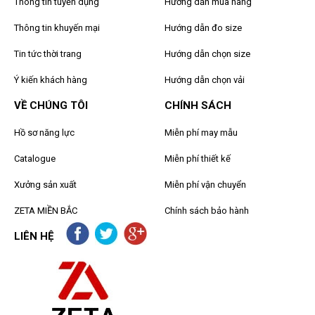
Thông tin tuyển dụng
Hướng dẫn mua hàng
Thông tin khuyến mại
Hướng dẫn đo size
Tin tức thời trang
Hướng dẫn chọn size
Ý kiến khách hàng
Hướng dẫn chọn vải
VỀ CHÚNG TÔI
CHÍNH SÁCH
Hồ sơ năng lực
Miễn phí may mẫu
Catalogue
Miễn phí thiết kế
Xưởng sản xuất
Miễn phí vận chuyển
ZETA MIỀN BẮC
Chính sách bảo hành
LIÊN HỆ