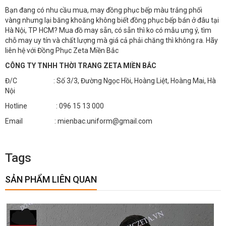
Bạn đang có nhu cầu mua, may đồng phục bếp màu trắng phối
vàng nhưng lại băng khoăng không biết đồng phục bếp bán ở đâu tại
Hà Nội, TP HCM? Mua đồ may sẵn, có sẵn thì ko có mẫu ưng ý, tìm
chỗ may uy tín và chất lượng mà giá cả phải chăng thì không ra. Hãy
liên hệ với Đồng Phục Zeta Miền Bắc
CÔNG TY TNHH THỜI TRANG ZETA MIỀN BẮC
Đ/C : Số 3/3, Đường Ngọc Hồi, Hoàng Liệt, Hoàng Mai, Hà
Nội
Hotline : 096 15 13 000
Email : mienbac.uniform@gmail.com
Tags
SẢN PHẨM LIÊN QUAN