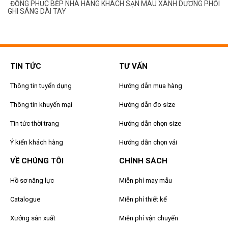
ỐI
ĐỒNG PHỤC BẾP NHÀ HÀNG KHÁCH SẠN MÀU ĐEN PHỐI GHI
SÁNG DÀI TAY
TIN TỨC
TƯ VẤN
Thông tin tuyển dụng
Hướng dẫn mua hàng
Thông tin khuyến mại
Hướng dẫn đo size
Tin tức thời trang
Hướng dẫn chọn size
Ý kiến khách hàng
Hướng dẫn chọn vải
VỀ CHÚNG TÔI
CHÍNH SÁCH
Hồ sơ năng lực
Miễn phí may mẫu
Catalogue
Miễn phí thiết kế
Xưởng sản xuất
Miễn phí vận chuyển