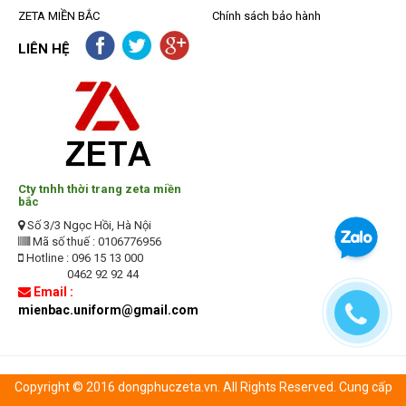
ZETA MIỀN BẮC
Chính sách bảo hành
LIÊN HỆ
Cty tnhh thời trang zeta miền
bắc
Số 3/3 Ngọc Hồi, Hà Nội
Mã số thuế : 0106776956
Hotline : 096 15 13 000
0462 92 92 44
Email :
mienbac.uniform@gmail.com
Copyright © 2016 dongphuczeta.vn. All Rights Reserved. Cung cấp