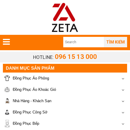
TÌM KIẾM
096 15 13 000
HOTLINE:
DANH MỤC SẢN PHẨM
Đồng Phục Áo Phông
Đồng Phục Áo Khoác Gió
Nhà Hàng - Khách Sạn
Đồng Phục Công Sở
Đồng Phục Bếp