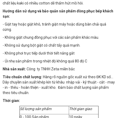
chất liệu kaki có nhiều cotton dễ thấm hút mồ hôi.
Hướng dẫn sử dụng và bảo quản sản phẩm đồng phục bếp khách
sạn:
- Giặt tay hoặc giặt khô, tránh giặt máy hoặc dùng bàn chải quá
cứng.
- Không giặt chung đồng phục với các sản phẩm khác màu.
- Không sử dụng bột giặt có chất tẩy quá mạnh.
- Không phơi trực tiếp dưới thời tiết nắng gắt
- Ủi nhẹ sản phẩm trong nhiệt độ không quá 80 độ C
Nhà sản xuất:
Công ty TNHH Zeta miền bắc
Tiêu chuẩn chất lượng:
Hàng rõ nguồn gốc xuất xứ theo ĐK KD số…
Dây chuyền sản xuất khép kín từ khâu nhập vải - kỹ thuật - cắt - may
- in - thêu - hoàn thiện - xuất kho. Đảm bảo chất lượng sản phẩm
theo tiêu chuẩn.
Thời gian:
Số lượng sản phẩm
Thời gian giao
0 - 100 Sản phẩm
10 ngày