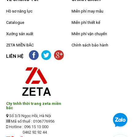
Hồ sơ năng lực
Miễn phí may mẫu
Catalogue
Miễn phí thiết kế
Xưởng sản xuất
Miễn phí vận chuyển
ZETA MIỀN BẮC
Chính sách bảo hành
LIÊN HỆ
Cty tnhh thời trang zeta miền
bắc
Số 3/3 Ngọc Hồi, Hà Nội
Mã số thuế : 0106776956
Hotline : 096 15 13 000
0462 92 92 44