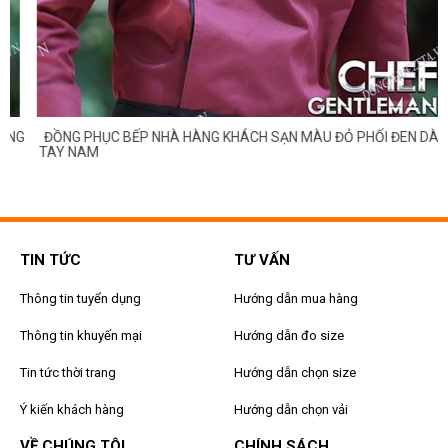
G
ĐỒNG PHỤC BẾP NHÀ HÀNG KHÁCH SẠN MÀU ĐỎ PHỐI ĐEN DÀI
TAY NAM
TIN TỨC
TƯ VẤN
Thông tin tuyển dụng
Hướng dẫn mua hàng
Thông tin khuyến mại
Hướng dẫn đo size
Tin tức thời trang
Hướng dẫn chọn size
Ý kiến khách hàng
Hướng dẫn chọn vải
VỀ CHÚNG TÔI
CHÍNH SÁCH