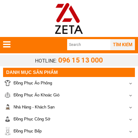
TÌM KIẾM
096 15 13 000
HOTLINE:
DANH MỤC SẢN PHẨM
Đồng Phục Áo Phông
Đồng Phục Áo Khoác Gió
Nhà Hàng - Khách Sạn
Đồng Phục Công Sở
Đồng Phục Bếp