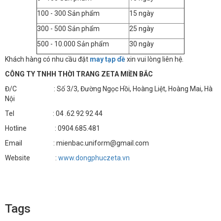
100 - 300 Sản phẩm
15 ngày
300 - 500 Sản phẩm
25 ngày
500 - 10.000 Sản phẩm
30 ngày
Khách hàng có nhu cầu đặt
may tạp dề
xin vui lòng liên hệ.
CÔNG TY TNHH THỜI TRANG ZETA MIỀN BẮC
Đ/C : Số 3/3, Đường Ngọc Hồi, Hoàng Liệt, Hoàng Mai, Hà
Nội
Tel : 04 .62 92 92 44
Hotline : 0904.685.481
Email : mienbac.uniform@gmail.com
Website :
www.dongphuczeta.vn
Tags