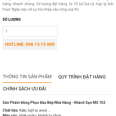
hàng: nhanh chóng. Số lượng đặt hàng: từ 10 bộ Giá cả: hợp lý, linh
hoạt. Ngày nay với sự hội nhập sâu rộng của thị...
SỐ LƯỢNG
HOTLINE: 096 15 13 000
THÔNG TIN SẢN PHẨM
QUY TRÌNH ĐẶT HÀNG
CHÍNH SÁCH ƯU ĐÃI
Sản Phẩm Đồng Phục Đầu Bếp Nhà Hàng - Khách Sạn MS 152
Chất liệu:
Kaki, tuýt si, wool ….
Màu sắc:
nhiều màu- khách tự chọn