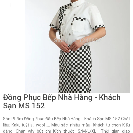
Đồng Phục Bếp Nhà Hàng - Khách
Sạn MS 152
Sản Phẩm Đồng Phục Đầu Bếp Nhà Hàng - Khách Sạn MS 152 Chất
liệu: Kaki, tuýt si, wool …. Màu sắc: nhiều màu- khách tự chọn Kiểu
dáng: Chân váy bút chì Kích thước: S/M/L/XL Thời gian giao