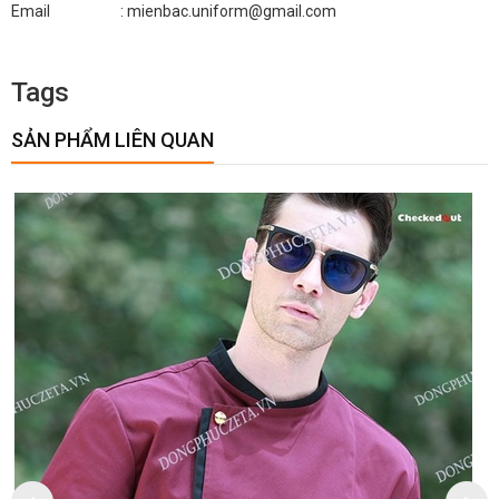
Email : mienbac.uniform@gmail.com
Tags
SẢN PHẨM LIÊN QUAN