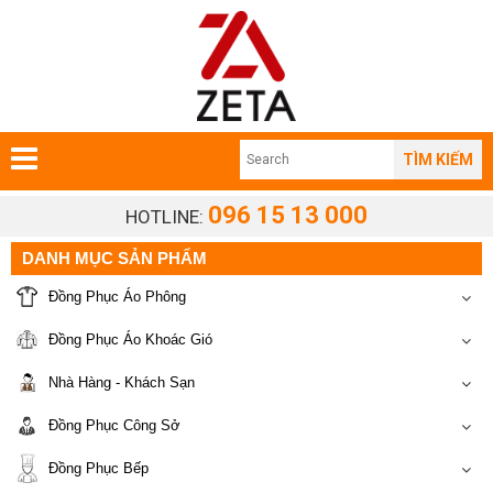
TÌM KIẾM
096 15 13 000
HOTLINE:
DANH MỤC SẢN PHẨM
Đồng Phục Áo Phông
Đồng Phục Áo Khoác Gió
Nhà Hàng - Khách Sạn
Đồng Phục Công Sở
Đồng Phục Bếp