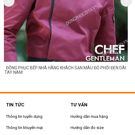
G
ĐỒNG PHỤC BẾP NHÀ HÀNG KHÁCH SẠN MÀU ĐỎ PHỐI ĐEN DÀI
TAY NAM
TIN TỨC
TƯ VẤN
Thông tin tuyển dụng
Hướng dẫn mua hàng
Thông tin khuyến mại
Hướng dẫn đo size