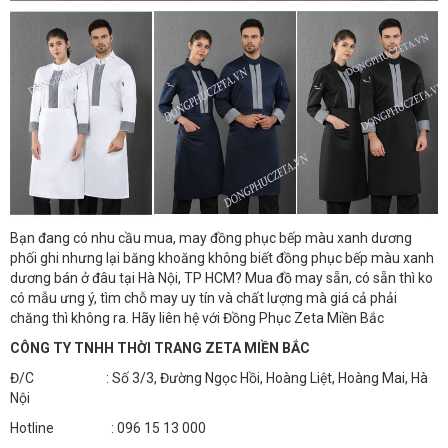
Bạn đang có nhu cầu mua, may đồng phục bếp màu xanh dương
phối ghi nhưng lại băng khoăng không biết đồng phục bếp màu xanh
dương bán ở đâu tại Hà Nội, TP HCM? Mua đồ may sẵn, có sẵn thì ko
có mẫu ưng ý, tìm chỗ may uy tín và chất lượng mà giá cả phải
chăng thì không ra. Hãy liên hệ với Đồng Phục Zeta Miền Bắc
CÔNG TY TNHH THỜI TRANG ZETA MIỀN BẮC
Đ/C : Số 3/3, Đường Ngọc Hồi, Hoàng Liệt, Hoàng Mai, Hà
Nội
Hotline : 096 15 13 000