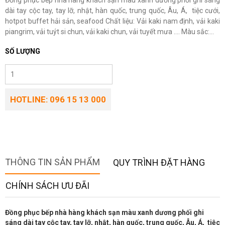
Đồng phục bếp nhà hàng khách sạn màu xanh dương phối ghi sáng
dài tay cộc tay, tay lỡ, nhật, hàn quốc, trung quốc, Âu, Á, tiệc cưới,
hotpot buffet hải sản, seafood Chất liệu: Vải kaki nam định, vải kaki
piangrim, vải tuýt si chun, vải kaki chun, vải tuyết mưa .... Màu sắc:...
SỐ LƯỢNG
HOTLINE: 096 15 13 000
THÔNG TIN SẢN PHẨM
QUY TRÌNH ĐẶT HÀNG
CHÍNH SÁCH ƯU ĐÃI
Đồng phục bếp nhà hàng khách sạn màu xanh dương phối ghi
sáng dài tay cộc tay, tay lỡ, nhật, hàn quốc, trung quốc, Âu, Á, tiệc