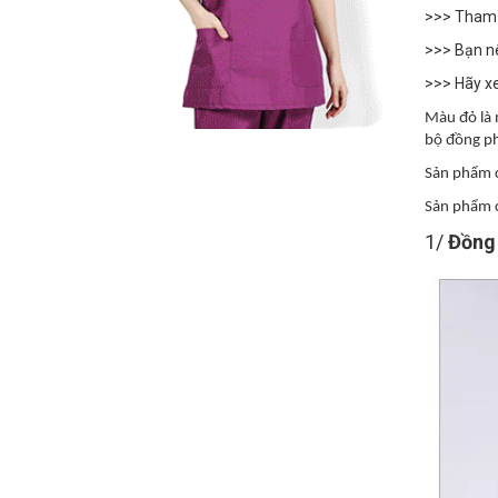
>>> Tham
>>> Bạn n
>>> Hãy x
Màu đỏ là 
bộ đồng ph
Sản phẩm có
Sản phẩm c
1/
Đồng 