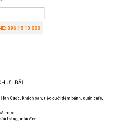
E: 096 15 13 000
H ƯU ĐÃI
Hàn Quốc, Khách sạn, tiệc cưới tiệm bánh, quán cafe,
yết mưa ....
màu trắng, màu đen