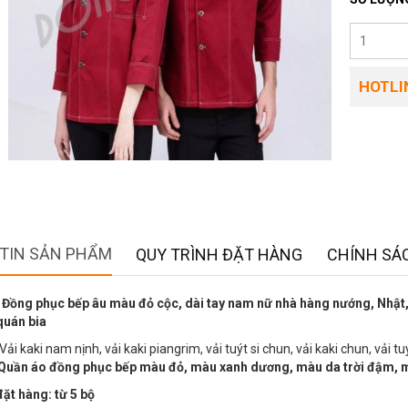
HOTLIN
TIN SẢN PHẨM
QUY TRÌNH ĐẶT HÀNG
CHÍNH SÁC
Đồng phục bếp âu màu đỏ cộc, dài tay nam nữ nhà hàng nướng, Nhật, 
quán bia
Vải kaki nam nịnh, vải kaki piangrim, vải tuýt si chun, vải kaki chun, vải tu
Quần áo đồng phục bếp màu đỏ, màu xanh dương, màu da trời đậm, 
ặt hàng: từ 5 bộ