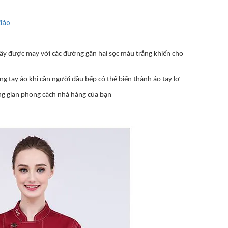
đáo
y được may với các đường gân hai sọc màu trắng khiến cho
ong tay áo khi cần người đầu bếp có thể biến thành áo tay lỡ
g gian phong cách nhà hàng của bạn