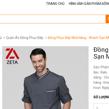
TRANG CHỦ
HÌNH ẢNH SẢN PHẨM ĐỒN
ủ
Quần Áo Đồng Phục Bếp
Đồng Phục Bếp Nhà Hàng - Khách Sạn 
Đồng
Sạn 
Sản Phẩm
liệu: Kak
dáng: Ch
hàng: nha
hoạt. Ngày
SỐ LƯỢN