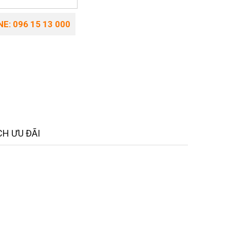
E: 096 15 13 000
H ƯU ĐÃI