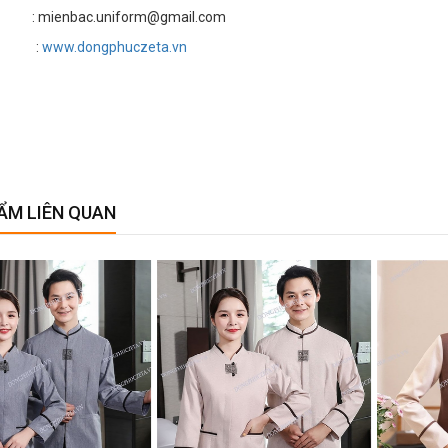
 mienbac.uniform@gmail.com
te :
www.dongphuczeta.vn
ẨM LIÊN QUAN