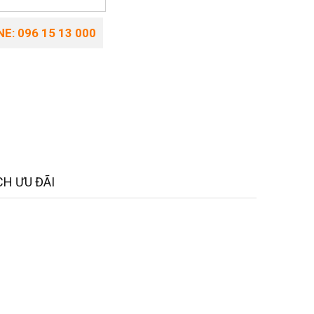
E: 096 15 13 000
H ƯU ĐÃI