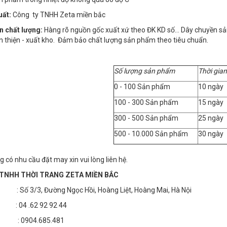
uất:
Công ty TNHH Zeta miền bắc
n chất lượng:
Hàng rõ nguồn gốc xuất xứ theo ĐK KD số… Dây chuyền sản x
n thiện - xuất kho. Đảm bảo chất lượng sản phẩm theo tiêu chuẩn.
Số lượng sản phẩm
Thời gian
0 - 100 Sản phẩm
10 ngày
100 - 300 Sản phẩm
15 ngày
300 - 500 Sản phẩm
25 ngày
500 - 10.000 Sản phẩm
30 ngày
 có nhu cầu đặt may xin vui lòng liên hệ.
TNHH THỜI TRANG ZETA MIỀN BẮC
 3/3, Đường Ngọc Hồi, Hoàng Liệt, Hoàng Mai, Hà Nội
4 .62 92 92 44
 : 0904.685.481