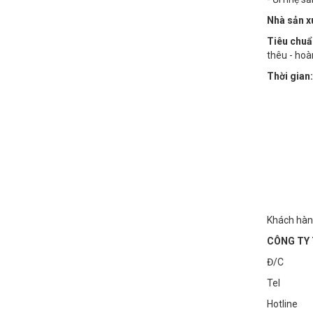
Nhà sản x
Tiêu chuẩ
thêu - hoà
Thời gian:
Khách hàng
CÔNG TY 
Đ/C : Số
Tel : 0
Hotline