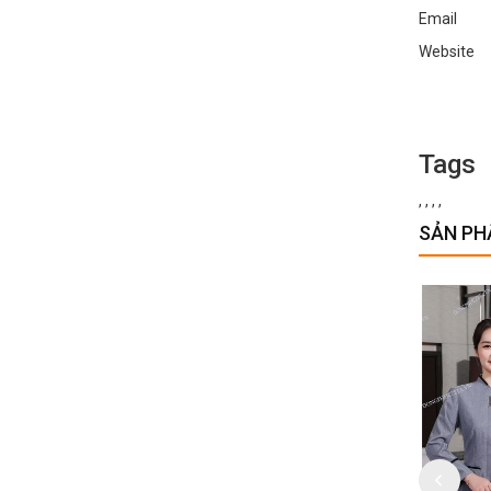
Email :
Websi
Tags
,
,
,
,
SẢN PH