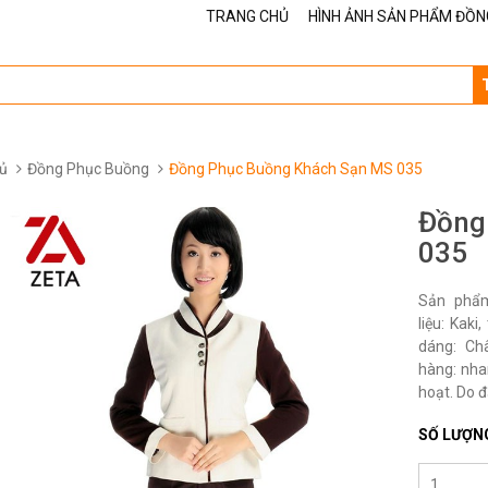
TRANG CHỦ
HÌNH ẢNH SẢN PHẨM ĐỒN
ủ
Đồng Phục Buồng
Đồng Phục Buồng Khách Sạn MS 035
Đồng
035
Sản phẩ
liệu: Kak
dáng: Ch
hàng: nha
hoạt. Do đ
SỐ LƯỢN