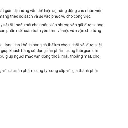
ất giản dị nhưng vẫn thể hiện sự năng động cho nhân viên
n mang theo sổ sách và để vào phục vụ cho công việc.
 ly sẽ rất thoải mái cho nhân viên nhưng vẫn giữ được dáng
e sản phẩm sẽ hoàn toàn yên tâm về việc vừa vặn cho từng
đa dạng cho khách hàng có thể lựa chọn, chất vải được dệt
giúp khách hàng sử dụng sản phẩm trong thời gian dài,
g xù giúp người mặc vận động thoải mái, thoáng mát, cho
g với các sản phẩm công ty cung cấp với giá thành phải