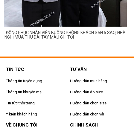
ĐỒNG PHỤC NHÂN VIÊN BUỒNG PHÒNG KHÁCH SẠN 5 SAO, NHÀ
NGHỈ MÙA THU DÀI TAY MÀU GHI TỐI
TIN TỨC
TƯ VẤN
Thông tin tuyển dụng
Hướng dẫn mua hàng
Thông tin khuyến mại
Hướng dẫn đo size
Tin tức thời trang
Hướng dẫn chọn size
Ý kiến khách hàng
Hướng dẫn chọn vải
VỀ CHÚNG TÔI
CHÍNH SÁCH