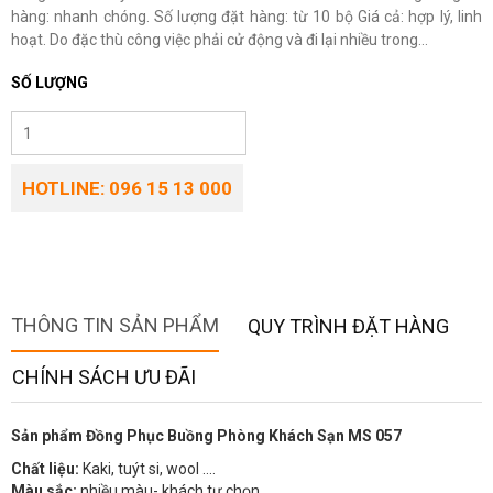
hàng: nhanh chóng. Số lượng đặt hàng: từ 10 bộ Giá cả: hợp lý, linh
hoạt. Do đặc thù công việc phải cử động và đi lại nhiều trong...
SỐ LƯỢNG
HOTLINE: 096 15 13 000
THÔNG TIN SẢN PHẨM
QUY TRÌNH ĐẶT HÀNG
CHÍNH SÁCH ƯU ĐÃI
Sản phẩm Đồng Phục Buồng Phòng Khách Sạn MS 057
Chất liệu:
Kaki, tuýt si, wool ….
Màu sắc:
nhiều màu- khách tự chọn