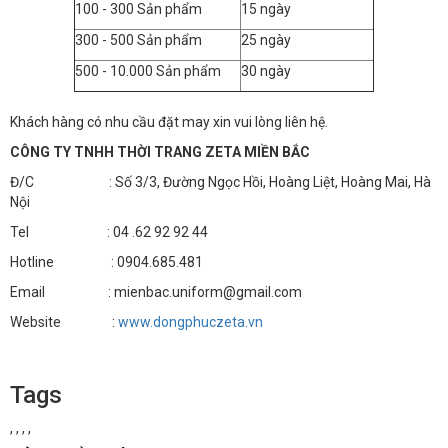
100 - 300 Sản phẩm
15 ngày
300 - 500 Sản phẩm
25 ngày
500 - 10.000 Sản phẩm
30 ngày
Khách hàng có nhu cầu đặt may xin vui lòng liên hệ.
CÔNG TY TNHH THỜI TRANG ZETA MIỀN BẮC
Đ/C : Số 3/3, Đường Ngọc Hồi, Hoàng Liệt, Hoàng Mai, Hà
Nội
Tel : 04 .62 92 92 44
Hotline : 0904.685.481
Email : mienbac.uniform@gmail.com
Website :
www.dongphuczeta.vn
Tags
,
,
,
,