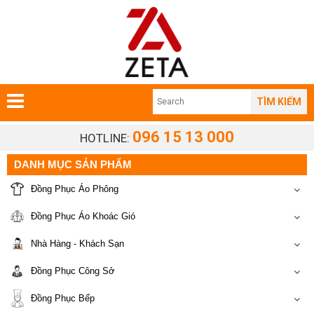
TÌM KIẾM
096 15 13 000
HOTLINE:
DANH MỤC SẢN PHẨM
Đồng Phục Áo Phông
Đồng Phục Áo Khoác Gió
Nhà Hàng - Khách Sạn
Đồng Phục Công Sở
Đồng Phục Bếp