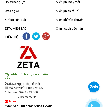
Hồ sơ năng lực
Miễn phí may mẫu
Catalogue
Miễn phí thiết kế
Xưởng sản xuất
Miễn phí vận chuyển
ZETA MIỀN BẮC
Chính sách bảo hành
LIÊN HỆ
Cty tnhh thời trang zeta miền
bắc
Số 3/3 Ngọc Hồi, Hà Nội
Mã số thuế : 0106776956
Hotline : 096 15 13 000
0462 92 92 44
Email :
mienbac.uniform@gmail.com