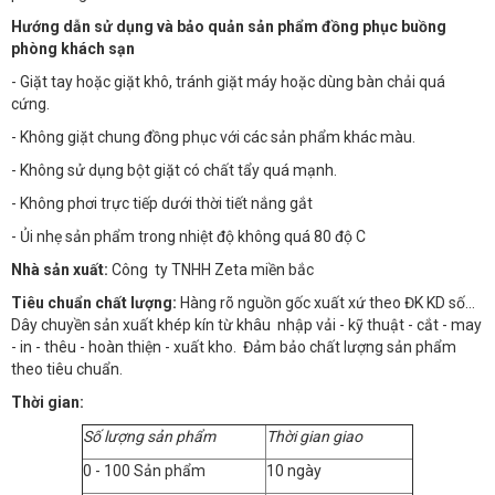
Hướng dẫn sử dụng và bảo quản sản phẩm đồng phục buồng
phòng khách sạn
- Giặt tay hoặc giặt khô, tránh giặt máy hoặc dùng bàn chải quá
cứng.
- Không giặt chung đồng phục với các sản phẩm khác màu.
- Không sử dụng bột giặt có chất tẩy quá mạnh.
- Không phơi trực tiếp dưới thời tiết nắng gắt
- Ủi nhẹ sản phẩm trong nhiệt độ không quá 80 độ C
Nhà sản xuất:
Công ty TNHH Zeta miền bắc
Tiêu chuẩn chất lượng:
Hàng rõ nguồn gốc xuất xứ theo ĐK KD số…
Dây chuyền sản xuất khép kín từ khâu nhập vải - kỹ thuật - cắt - may
- in - thêu - hoàn thiện - xuất kho. Đảm bảo chất lượng sản phẩm
theo tiêu chuẩn.
Thời gian:
Số lượng sản phẩm
Thời gian giao
0 - 100 Sản phẩm
10 ngày