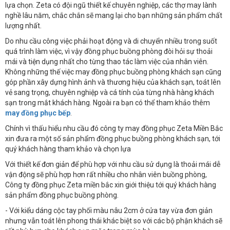
lựa chọn. Zeta có đội ngũ thiết kế chuyên nghiệp, các thợ may lành
nghề lâu năm, chắc chắn sẽ mang lại cho bạn những sản phẩm chất
lượng nhất.
Do nhu cầu công việc phải hoạt động và di chuyển nhiều trong suốt
quá trình làm việc, vì vậy đồng phục buồng phòng đòi hỏi sự thoải
mái và tiện dụng nhất cho từng thao tác làm việc của nhân viên.
Không những thế việc may đồng phục buồng phòng khách sạn cũng
góp phần xây dựng hình ảnh và thương hiệu của khách sạn, toát lên
vẻ sang trọng, chuyên nghiệp và cá tính của từng nhà hàng khách
sạn trong mắt khách hàng. Ngoài ra bạn có thể tham khảo thêm
may đồng phục bếp
.
Chính vì thấu hiểu nhu cầu đó công ty may đồng phục Zeta Miền Bắc
xin đưa ra một số sản phẩm đồng phục buồng phòng khách sạn, tới
quý khách hàng tham khảo và chọn lựa
Với thiết kế đơn giản để phù hợp với nhu cầu sử dụng là thoải mái dễ
vận động sẽ phù hợp hơn rất nhiều cho nhân viên buồng phòng,
Công ty đồng phục Zeta miền bắc xin giới thiệu tới quý khách hàng
sản phẩm đồng phục buồng phòng.
- Với kiểu dáng cộc tay phối màu nâu 2cm ở cửa tay vừa đơn giản
nhưng vẫn toát lên phong thái khác biệt so với các bộ phận khách sẽ