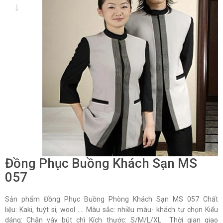
Đồng Phục Buồng Khách Sạn MS
057
Sản phẩm Đồng Phục Buồng Phòng Khách Sạn MS 057 Chất
liệu: Kaki, tuýt si, wool …. Màu sắc: nhiều màu- khách tự chọn Kiểu
dáng: Chân váy bút chì Kích thước: S/M/L/XL Thời gian giao