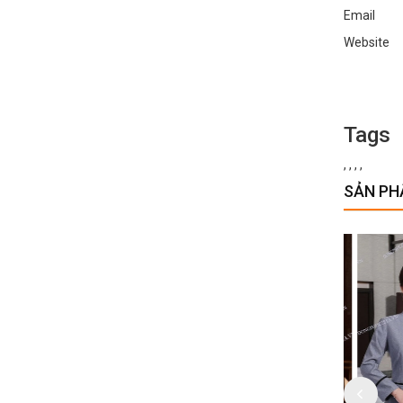
Email :
Websi
Tags
,
,
,
,
SẢN PH