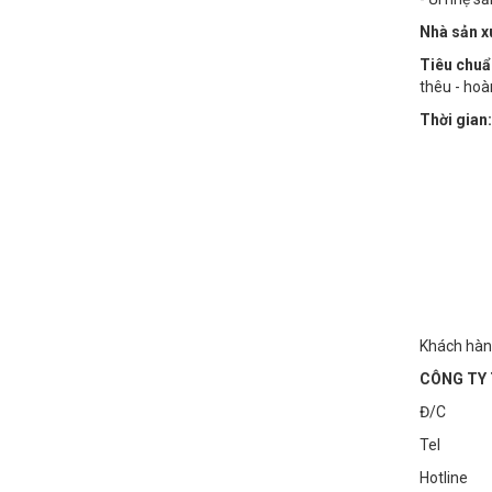
Nhà sản x
Tiêu chuẩ
thêu - hoà
Thời gian:
Khách hàng
CÔNG TY 
Đ/C : Số
Tel : 0
Hotline