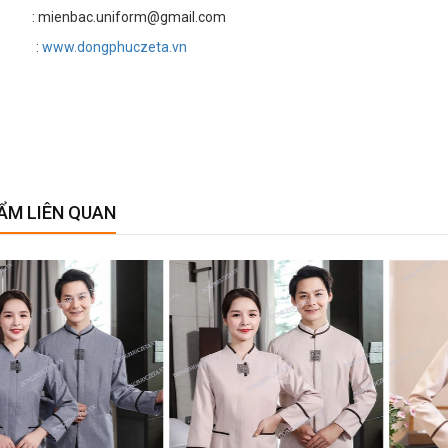
 mienbac.uniform@gmail.com
te :
www.dongphuczeta.vn
ẨM LIÊN QUAN