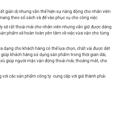
ất giản dị nhưng vẫn thể hiện sự năng động cho nhân viên
n mang theo sổ sách và để vào phục vụ cho công việc.
 ly sẽ rất thoải mái cho nhân viên nhưng vẫn giữ được dáng
e sản phẩm sẽ hoàn toàn yên tâm về việc vừa vặn cho từng
đa dạng cho khách hàng có thể lựa chọn, chất vải được dệt
giúp khách hàng sử dụng sản phẩm trong thời gian dài,
g xù giúp người mặc vận động thoải mái, thoáng mát, cho
g với các sản phẩm công ty cung cấp với giá thành phải