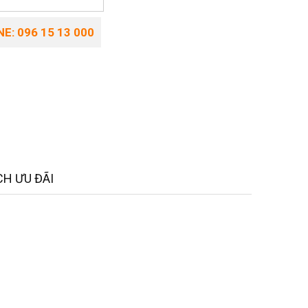
E: 096 15 13 000
H ƯU ĐÃI