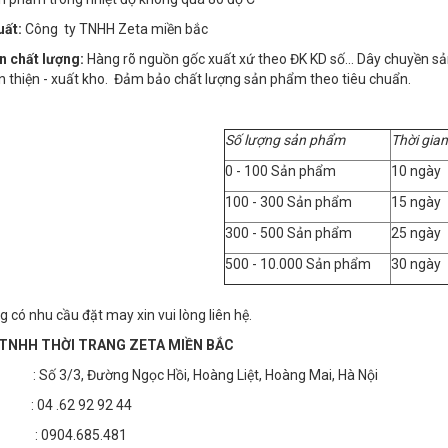
uất:
Công ty TNHH Zeta miền bắc
n chất lượng:
Hàng rõ nguồn gốc xuất xứ theo ĐK KD số… Dây chuyền sản x
n thiện - xuất kho. Đảm bảo chất lượng sản phẩm theo tiêu chuẩn.
Số lượng sản phẩm
Thời gian
0 - 100 Sản phẩm
10 ngày
100 - 300 Sản phẩm
15 ngày
300 - 500 Sản phẩm
25 ngày
500 - 10.000 Sản phẩm
30 ngày
 có nhu cầu đặt may xin vui lòng liên hệ.
TNHH THỜI TRANG ZETA MIỀN BẮC
 3/3, Đường Ngọc Hồi, Hoàng Liệt, Hoàng Mai, Hà Nội
4 .62 92 92 44
 : 0904.685.481