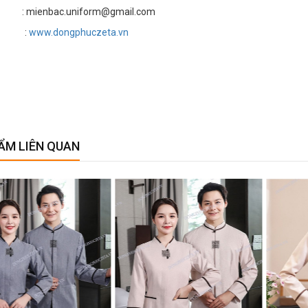
 mienbac.uniform@gmail.com
te :
www.dongphuczeta.vn
ẨM LIÊN QUAN