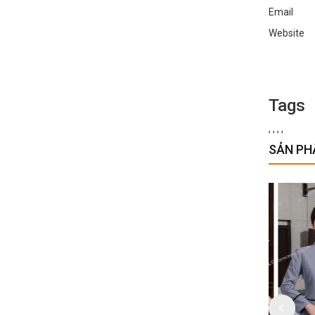
Email :
Websi
Tags
,
,
,
,
SẢN PH