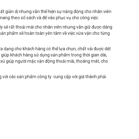
ất giản dị nhưng vẫn thể hiện sự năng động cho nhân viên
n mang theo sổ sách và để vào phục vụ cho công việc.
 ly sẽ rất thoải mái cho nhân viên nhưng vẫn giữ được dáng
e sản phẩm sẽ hoàn toàn yên tâm về việc vừa vặn cho từng
đa dạng cho khách hàng có thể lựa chọn, chất vải được dệt
giúp khách hàng sử dụng sản phẩm trong thời gian dài,
g xù giúp người mặc vận động thoải mái, thoáng mát, cho
g với các sản phẩm công ty cung cấp với giá thành phải