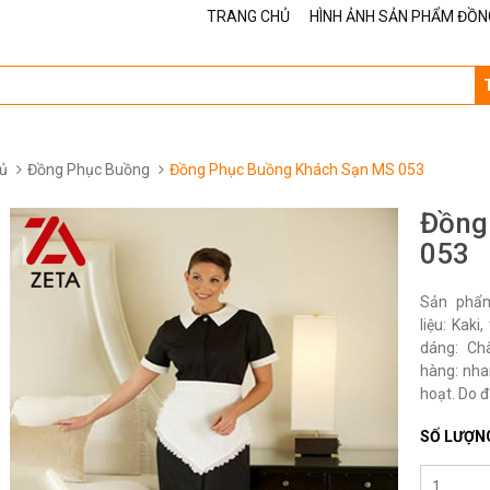
TRANG CHỦ
HÌNH ẢNH SẢN PHẨM ĐỒN
ủ
Đồng Phục Buồng
Đồng Phục Buồng Khách Sạn MS 053
Đồng
053
Sản phẩ
liệu: Kak
dáng: Ch
hàng: nha
hoạt. Do đ
SỐ LƯỢN