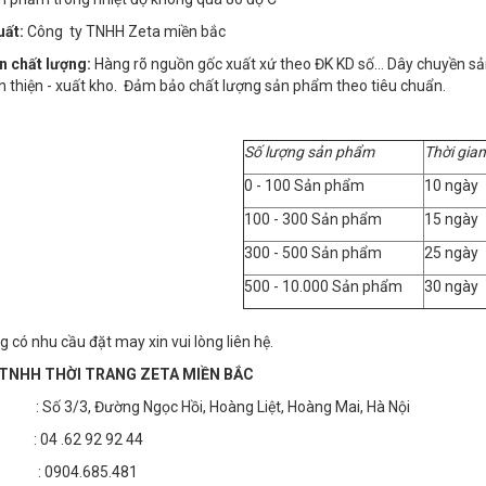
uất:
Công ty TNHH Zeta miền bắc
n chất lượng:
Hàng rõ nguồn gốc xuất xứ theo ĐK KD số… Dây chuyền sản x
n thiện - xuất kho. Đảm bảo chất lượng sản phẩm theo tiêu chuẩn.
Số lượng sản phẩm
Thời gian
0 - 100 Sản phẩm
10 ngày
100 - 300 Sản phẩm
15 ngày
300 - 500 Sản phẩm
25 ngày
500 - 10.000 Sản phẩm
30 ngày
 có nhu cầu đặt may xin vui lòng liên hệ.
TNHH THỜI TRANG ZETA MIỀN BẮC
 3/3, Đường Ngọc Hồi, Hoàng Liệt, Hoàng Mai, Hà Nội
4 .62 92 92 44
 : 0904.685.481