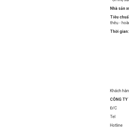
Nhà sản x
Tiêu chuẩ
thêu - hoà
Thời gian:
Khách hàng
CÔNG TY 
Đ/C : Số
Tel : 0
Hotline