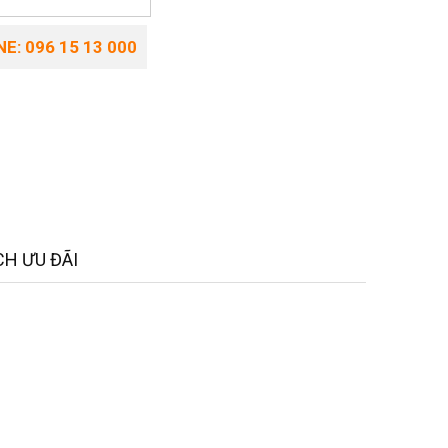
E: 096 15 13 000
H ƯU ĐÃI