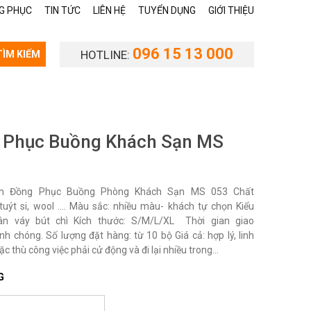
G PHỤC
TIN TỨC
LIÊN HỆ
TUYỂN DỤNG
GIỚI THIỆU
096 15 13 000
HOTLINE:
TÌM KIẾM
 Phục Buồng Khách Sạn MS
m Đồng Phục Buồng Phòng Khách Sạn MS 053 Chất
i, tuýt si, wool …. Màu sắc: nhiều màu- khách tự chọn Kiểu
ân váy bút chì Kích thước: S/M/L/XL Thời gian giao
nh chóng. Số lượng đặt hàng: từ 10 bộ Giá cả: hợp lý, linh
ặc thù công việc phải cử động và đi lại nhiều trong...
G