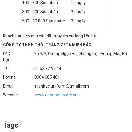
100 - 300 Sản phẩm
15 ngày
300 - 500 Sản phẩm
25 ngày
500 - 10.000 Sản phẩm
30 ngày
Khách hàng có nhu cầu đặt may xin vui lòng liên hệ.
CÔNG TY TNHH THỜI TRANG ZETA MIỀN BẮC
Đ/C : Số 3/3, Đường Ngọc Hồi, Hoàng Liệt, Hoàng Mai, Hà
Nội
Tel : 04 .62 92 92 44
Hotline : 0904.685.481
Email : mienbac.uniform@gmail.com
Website :
www.dongphuczeta.vn
Tags