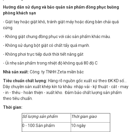
Hướng dẫn sử dụng và bảo quản sản phẩm đồng phục buồng
phòng khách sạn
- Giặt tay hoặc giặt khô, tránh giặt máy hoặc dùng bàn chải quá
cứng.
- Không giặt chung đồng phục với các sản phẩm khác màu.
- Không sử dụng bột giặt có chất tẩy quá mạnh.
- Không phơi trực tiếp dưới thời tiết nắng gắt
- Ủi nhẹ sản phẩm trong nhiệt độ không quá 80 độ C
Nhà sản xuất:
Công ty TNHH Zeta miền bắc
Tiêu chuẩn chất lượng:
Hàng rõ nguồn gốc xuất xứ theo ĐK KD số…
Dây chuyền sản xuất khép kín từ khâu nhập vải - kỹ thuật - cắt - may
- in - thêu - hoàn thiện - xuất kho. Đảm bảo chất lượng sản phẩm
theo tiêu chuẩn.
Thời gian:
Số lượng sản phẩm
Thời gian giao
0 - 100 Sản phẩm
10 ngày