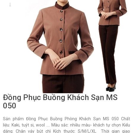
Đồng Phục Buồng Khách Sạn MS
050
Sản phẩm Đồng Phục Buồng Phòng Khách Sạn MS 050 Chất
liệu: Kaki, tuýt si, wool …. Màu sắc: nhiều màu- khách tự chọn Kiểu
dáng: Chân váy bút chì Kích thước: S/M/L/XL Thời gian giao