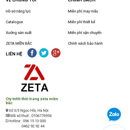
VỀ CHÚNG TÔI
CHÍNH SÁCH
Hồ sơ năng lực
Miễn phí may mẫu
Catalogue
Miễn phí thiết kế
Xưởng sản xuất
Miễn phí vận chuyển
ZETA MIỀN BẮC
Chính sách bảo hành
LIÊN HỆ
Cty tnhh thời trang zeta miền
bắc
Số 3/3 Ngọc Hồi, Hà Nội
Mã số thuế : 0106776956
Hotline : 096 15 13 000
0462 92 92 44