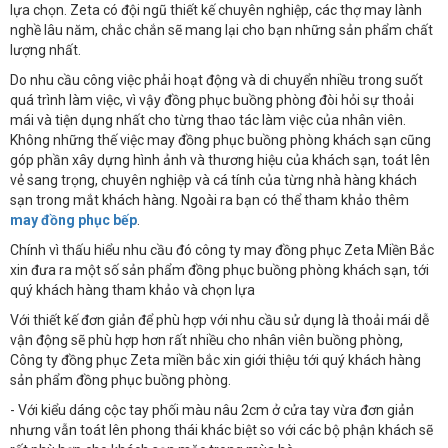
lựa chọn. Zeta có đội ngũ thiết kế chuyên nghiệp, các thợ may lành
nghề lâu năm, chắc chắn sẽ mang lại cho bạn những sản phẩm chất
lượng nhất.
Do nhu cầu công việc phải hoạt động và di chuyển nhiều trong suốt
quá trình làm việc, vì vậy đồng phục buồng phòng đòi hỏi sự thoải
mái và tiện dụng nhất cho từng thao tác làm việc của nhân viên.
Không những thế việc may đồng phục buồng phòng khách sạn cũng
góp phần xây dựng hình ảnh và thương hiệu của khách sạn, toát lên
vẻ sang trọng, chuyên nghiệp và cá tính của từng nhà hàng khách
sạn trong mắt khách hàng. Ngoài ra bạn có thể tham khảo thêm
may đồng phục bếp
.
Chính vì thấu hiểu nhu cầu đó công ty may đồng phục Zeta Miền Bắc
xin đưa ra một số sản phẩm đồng phục buồng phòng khách sạn, tới
quý khách hàng tham khảo và chọn lựa
Với thiết kế đơn giản để phù hợp với nhu cầu sử dụng là thoải mái dễ
vận động sẽ phù hợp hơn rất nhiều cho nhân viên buồng phòng,
Công ty đồng phục Zeta miền bắc xin giới thiệu tới quý khách hàng
sản phẩm đồng phục buồng phòng.
- Với kiểu dáng cộc tay phối màu nâu 2cm ở cửa tay vừa đơn giản
nhưng vẫn toát lên phong thái khác biệt so với các bộ phận khách sẽ