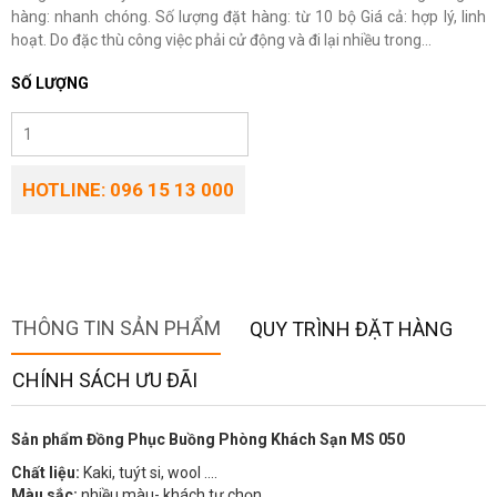
hàng: nhanh chóng. Số lượng đặt hàng: từ 10 bộ Giá cả: hợp lý, linh
hoạt. Do đặc thù công việc phải cử động và đi lại nhiều trong...
SỐ LƯỢNG
HOTLINE: 096 15 13 000
THÔNG TIN SẢN PHẨM
QUY TRÌNH ĐẶT HÀNG
CHÍNH SÁCH ƯU ĐÃI
Sản phẩm Đồng Phục Buồng Phòng Khách Sạn MS 050
Chất liệu:
Kaki, tuýt si, wool ….
Màu sắc:
nhiều màu- khách tự chọn