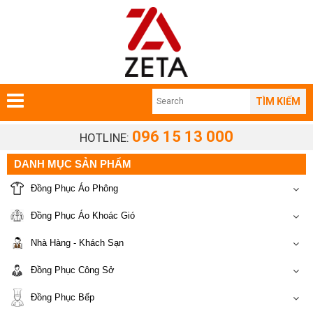
TÌM KIẾM
096 15 13 000
HOTLINE:
DANH MỤC SẢN PHẨM
Đồng Phục Áo Phông
Đồng Phục Áo Khoác Gió
Nhà Hàng - Khách Sạn
Đồng Phục Công Sở
Đồng Phục Bếp