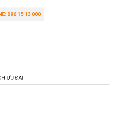
E: 096 15 13 000
H ƯU ĐÃI