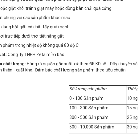
 hoặc giặt khô, tránh giặt máy hoặc dùng bàn chải quá cứng.
ặt chung với các sản phẩm khác màu.
 dụng bột giặt có chất tẩy quá mạnh.
i trực tiếp dưới thời tiết nắng gắt
ản phẩm trong nhiệt độ không quá 80 độ C
uất:
Công ty TNHH Zeta miền bắc
n chất lượng:
Hàng rõ nguồn gốc xuất xứ theo ĐK KD số… Dây chuyền sản x
n thiện - xuất kho. Đảm bảo chất lượng sản phẩm theo tiêu chuẩn.
Số lượng sản phẩm
Thời 
0 - 100 Sản phẩm
10 ng
100 - 300 Sản phẩm
15 ng
300 - 500 Sản phẩm
25 ng
500 - 10.000 Sản phẩm
30 ng