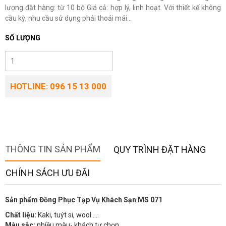
lượng đặt hàng: từ 10 bộ Giá cả: hợp lý, linh hoạt. Với thiết kế không
cầu kỳ, nhu cầu sử dụng phải thoải mái...
SỐ LƯỢNG
HOTLINE: 096 15 13 000
THÔNG TIN SẢN PHẨM
QUY TRÌNH ĐẶT HÀNG
CHÍNH SÁCH ƯU ĐÃI
Sản phẩm Đồng Phục Tạp Vụ Khách Sạn MS 071
Chất liệu:
Kaki, tuýt si, wool ….
Màu sắc:
nhiều màu- khách tự chọn