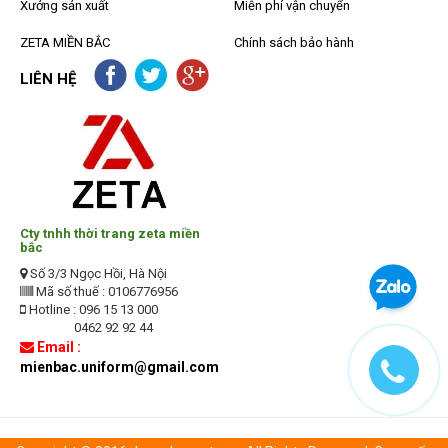
Xưởng sản xuất
Miễn phí vận chuyển
ZETA MIỀN BẮC
Chính sách bảo hành
LIÊN HỆ
Cty tnhh thời trang zeta miền
bắc
Số 3/3 Ngọc Hồi, Hà Nội
Mã số thuế : 0106776956
Hotline : 096 15 13 000
0462 92 92 44
Email :
mienbac.uniform@gmail.com