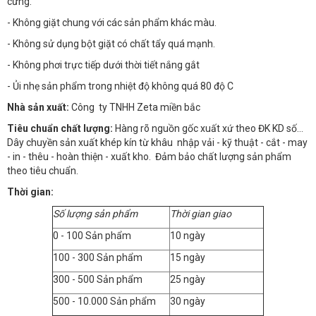
cứng.
- Không giặt chung với các sản phẩm khác màu.
- Không sử dụng bột giặt có chất tẩy quá mạnh.
- Không phơi trực tiếp dưới thời tiết nắng gắt
- Ủi nhẹ sản phẩm trong nhiệt độ không quá 80 độ C
Nhà sản xuất:
Công ty TNHH Zeta miền bắc
Tiêu chuẩn chất lượng:
Hàng rõ nguồn gốc xuất xứ theo ĐK KD số…
Dây chuyền sản xuất khép kín từ khâu nhập vải - kỹ thuật - cắt - may
- in - thêu - hoàn thiện - xuất kho. Đảm bảo chất lượng sản phẩm
theo tiêu chuẩn.
Thời gian:
Số lượng sản phẩm
Thời gian giao
0 - 100 Sản phẩm
10 ngày
100 - 300 Sản phẩm
15 ngày
300 - 500 Sản phẩm
25 ngày
500 - 10.000 Sản phẩm
30 ngày