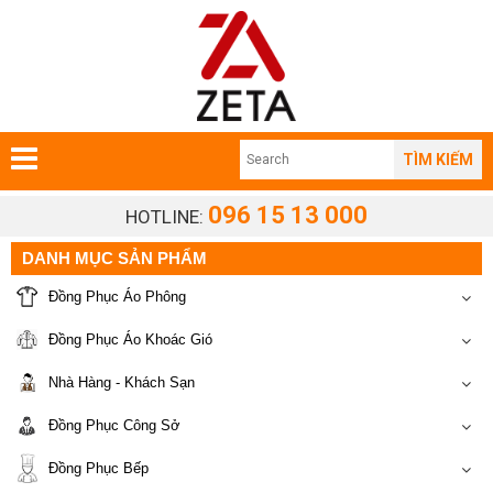
TÌM KIẾM
096 15 13 000
HOTLINE:
DANH MỤC SẢN PHẨM
Đồng Phục Áo Phông
Đồng Phục Áo Khoác Gió
Nhà Hàng - Khách Sạn
Đồng Phục Công Sở
Đồng Phục Bếp