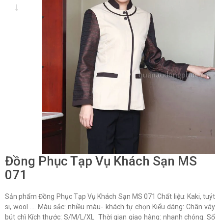
Đồng Phục Tạp Vụ Khách Sạn MS
071
Sản phẩm Đồng Phục Tạp Vụ Khách Sạn MS 071 Chất liệu: Kaki, tuýt
si, wool …. Màu sắc: nhiều màu- khách tự chọn Kiểu dáng: Chân váy
bút chì Kích thước: S/M/L/XL Thời gian giao hàng: nhanh chóng. Số