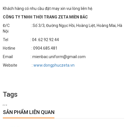
Khách hàng có nhu cầu đặt may xin vui lòng liên hệ.
CÔNG TY TNHH THỜI TRANG ZETA MIỀN BẮC
Đ/C : Số 3/3, Đường Ngọc Hồi, Hoàng Liệt, Hoàng Mai, Hà
Nội
Tel : 04 .62 92 92 44
Hotline : 0904.685.481
Email : mienbac.uniform@gmail.com
Website :
www.dongphuczeta.vn
Tags
,
,
,
SẢN PHẨM LIÊN QUAN