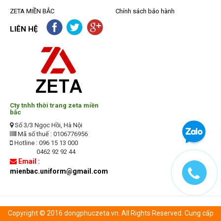
ZETA MIỀN BẮC
Chính sách bảo hành
LIÊN HỆ
Cty tnhh thời trang zeta miền
bắc
Số 3/3 Ngọc Hồi, Hà Nội
Mã số thuế : 0106776956
Hotline : 096 15 13 000
0462 92 92 44
Email :
mienbac.uniform@gmail.com
Copyright © 2016 dongphuczeta.vn. All Rights Reserved. Cung cấp