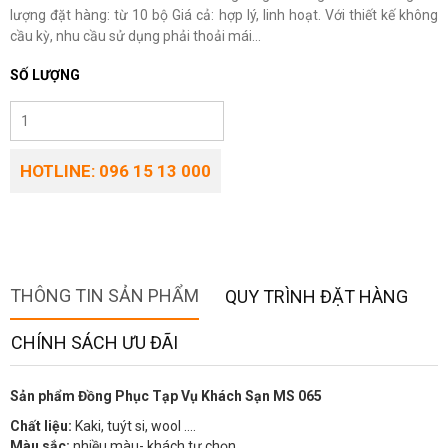
lượng đặt hàng: từ 10 bộ Giá cả: hợp lý, linh hoạt. Với thiết kế không
cầu kỳ, nhu cầu sử dụng phải thoải mái...
SỐ LƯỢNG
HOTLINE: 096 15 13 000
THÔNG TIN SẢN PHẨM
QUY TRÌNH ĐẶT HÀNG
CHÍNH SÁCH ƯU ĐÃI
Sản phẩm Đồng Phục Tạp Vụ Khách Sạn MS 065
Chất liệu:
Kaki, tuýt si, wool ….
Màu sắc:
nhiều màu- khách tự chọn