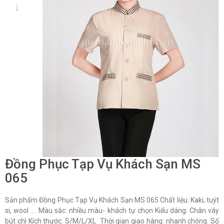
Đồng Phục Tạp Vụ Khách Sạn MS
065
Sản phẩm Đồng Phục Tạp Vụ Khách Sạn MS 065 Chất liệu: Kaki, tuýt
si, wool …. Màu sắc: nhiều màu- khách tự chọn Kiểu dáng: Chân váy
bút chì Kích thước: S/M/L/XL Thời gian giao hàng: nhanh chóng. Số