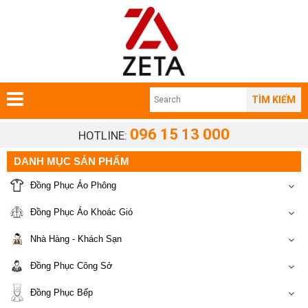
TÌM KIẾM
096 15 13 000
HOTLINE:
DANH MỤC SẢN PHẨM
Đồng Phục Áo Phông
Đồng Phục Áo Khoác Gió
Nhà Hàng - Khách Sạn
Đồng Phục Công Sở
Đồng Phục Bếp