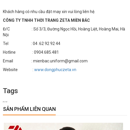
Khách hàng có nhu cầu đặt may xin vui lòng liên hệ.
CÔNG TY TNHH THỜI TRANG ZETA MIỀN BẮC
Đ/C : Số 3/3, Đường Ngọc Hồi, Hoàng Liệt, Hoàng Mai, Hà
Nội
Tel : 04 .62 92 92 44
Hotline : 0904.685.481
Email : mienbac.uniform@gmail.com
Website :
www.dongphuczeta.vn
Tags
,
,
,
SẢN PHẨM LIÊN QUAN