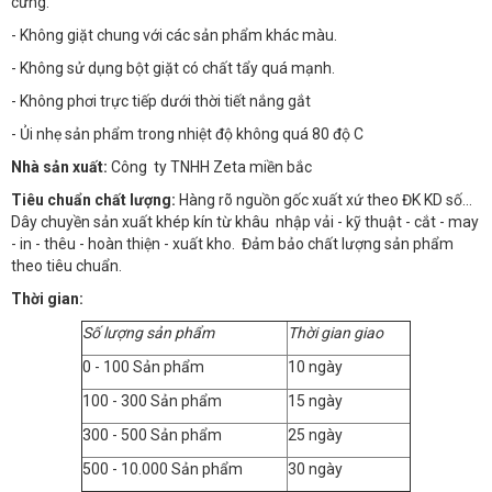
cứng.
- Không giặt chung với các sản phẩm khác màu.
- Không sử dụng bột giặt có chất tẩy quá mạnh.
- Không phơi trực tiếp dưới thời tiết nắng gắt
- Ủi nhẹ sản phẩm trong nhiệt độ không quá 80 độ C
Nhà sản xuất:
Công ty TNHH Zeta miền bắc
Tiêu chuẩn chất lượng:
Hàng rõ nguồn gốc xuất xứ theo ĐK KD số…
Dây chuyền sản xuất khép kín từ khâu nhập vải - kỹ thuật - cắt - may
- in - thêu - hoàn thiện - xuất kho. Đảm bảo chất lượng sản phẩm
theo tiêu chuẩn.
Thời gian:
Số lượng sản phẩm
Thời gian giao
0 - 100 Sản phẩm
10 ngày
100 - 300 Sản phẩm
15 ngày
300 - 500 Sản phẩm
25 ngày
500 - 10.000 Sản phẩm
30 ngày